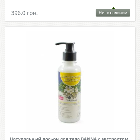
396.0 грн.
Нет в наличии
Натуральный лосьон для тела BANNA с экстрактом