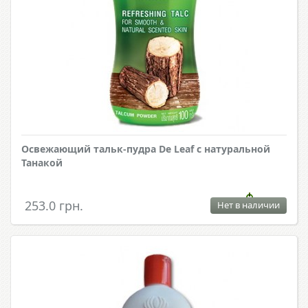
Освежающий тальк-пудра De Leaf с натуральной
Танакой
253.0 грн.
Нет в наличии