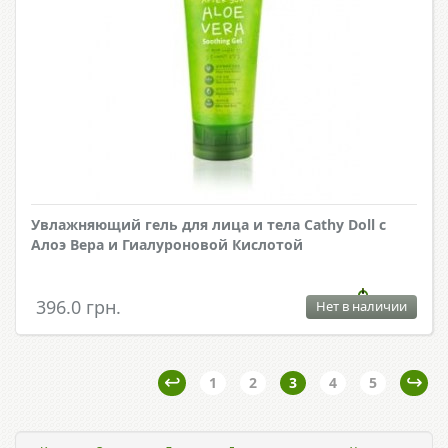
Увлажняющий гель для лица и тела Cathy Doll с
Алоэ Вера и Гиалуроновой Кислотой
396.0 грн.
Нет в наличии
1
2
3
4
5