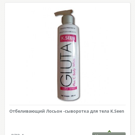
Отбеливающий Лосьон -сыворотка для тела K.Seen