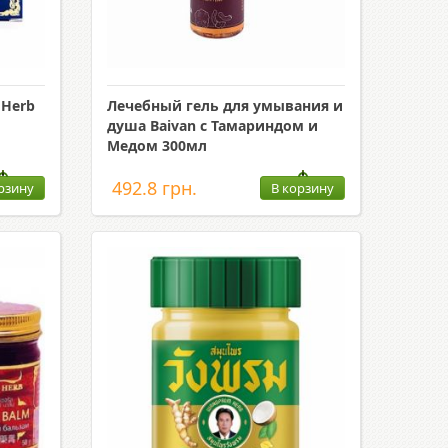
 Herb
Лечебный гель для умывания и
душа Baivan с Тамариндом и
Медом 300мл
492.8 грн.
рзину
В корзину