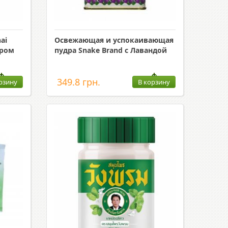
ai
Освежающая и успокаивающая
иром
пудра Snake Brand с Лавандой
349.8 грн.
рзину
В корзину