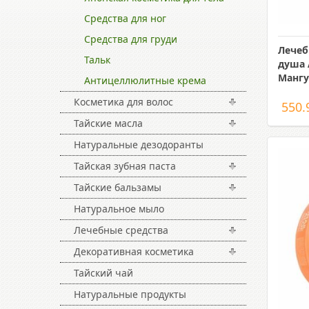
Средства для ног
Средства для груди
Лечеб
Тальк
душа 
Манг
Антицеллюлитные крема
Косметика для волос
550.
Тайские масла
Натуральные дезодоранты
Тайская зубная паста
Тайские бальзамы
Натуральное мыло
Лечебные средства
Декоративная косметика
Тайский чай
Натуральные продукты