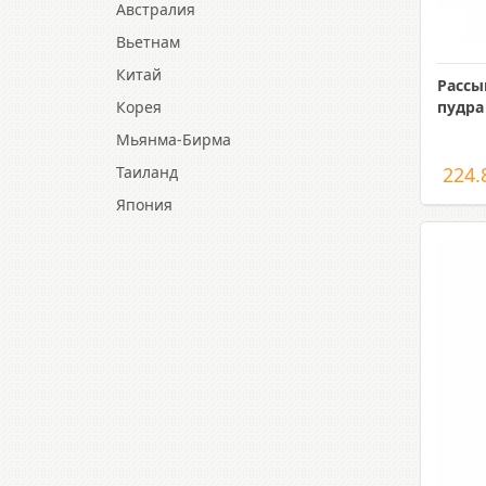
Австралия
Вьетнам
Китай
Рассы
Корея
пудра
Мьянма-Бирма
Таиланд
224.
Япония