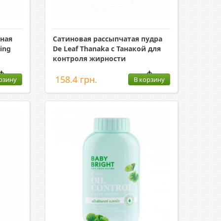
ная
Сатиновая рассыпчатая пудра
ing
De Leaf Thanaka с Танакой для
контроля жирности
158.4 грн.
рзину
В корзину