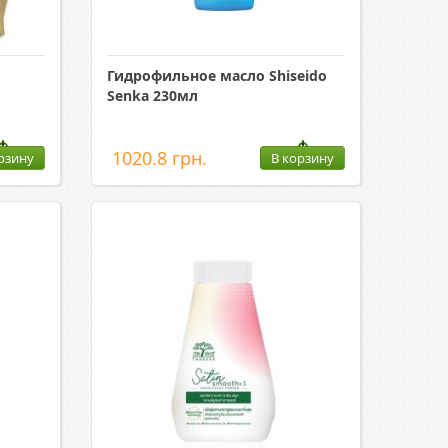
Гидрофильное масло Shiseido
Senka 230мл
1020.8 грн.
рзину
В корзину