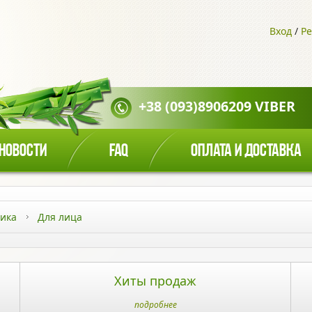
Вход
/
Ре
+38 (093)8906209 VIBER
НОВОСТИ
FAQ
ОПЛАТА И ДОСТАВКА
тика
Для лица
Хиты продаж
подробнее