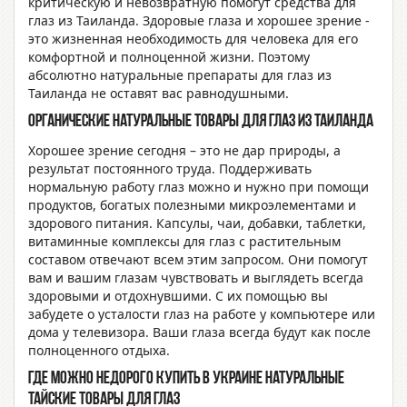
критическую и невозвратную помогут средства для
глаз из Таиланда. Здоровые глаза и хорошее зрение -
это жизненная необходимость для человека для его
комфортной и полноценной жизни. Поэтому
абсолютно натуральные препараты для глаз из
Таиланда не оставят вас равнодушными.
Органические натуральные товары для глаз из Таиланда
Хорошее зрение сегодня – это не дар природы, а
результат постоянного труда. Поддерживать
нормальную работу глаз можно и нужно при помощи
продуктов, богатых полезными микроэлементами и
здорового питания. Капсулы, чаи, добавки, таблетки,
витаминные комплексы для глаз с растительным
составом отвечают всем этим запросом. Они помогут
вам и вашим глазам чувствовать и выглядеть всегда
здоровыми и отдохнувшими. С их помощью вы
забудете о усталости глаз на работе у компьютере или
дома у телевизора. Ваши глаза всегда будут как после
полноценного отдыха.
Где можно недорого купить в Украине натуральные
тайские товары для глаз