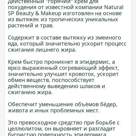
Действенный "горячий" крем для
похудения от известной компании Natural
SP Beauty & Makeup изготовлен на основе
из вытяжек из тропических уникальных
растений и трав.
Содержит в составе вытяжку из змеиного
яда, который значительно ускорит процесс
сжигания лишнего жира.
Крем быстро проникнет в эпидермис, а
ярко выраженный согревающий эффект,
значительно улучшит кровоток, ускорит
обмен веществ, поспособствует
действенному выведению шлаков и
сжиганию жира.
Обеспечит уменьшение объёмов бёдер,
живота и иных проблемных мест.
Это превосходное средство при борьбе с
целлюлитом, он выровняет и разгладит
бугристую поверхность эпидермиса,