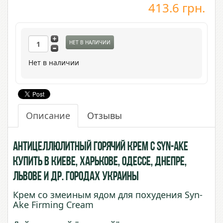
413.6
грн.
НЕТ В НАЛИЧИИ
Нет в наличии
Описание
Отзывы
Антицеллюлитный горячий крем с Syn-Ake
купить в Киеве, Харькове, Одессе, Днепре,
Львове и др. городах Украины
Крем со змеиным ядом для похудения Syn-
Ake Firming Cream