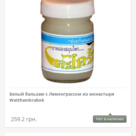
Белый бальзам с Лемонграссом из монастыря
Watthamkrabok
259.2 грн.
Нет в наличии