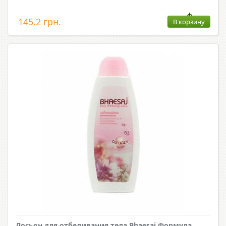
145.2 грн.
В корзину
Лосьон для отбеливания тела Bhaesaj Формула