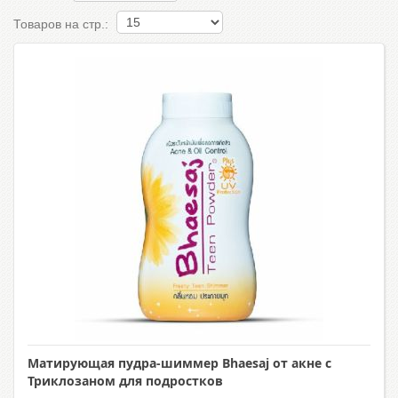
Товаров на стр.:
Матирующая пудра-шиммер Bhaesaj от акне с
Триклозаном для подростков