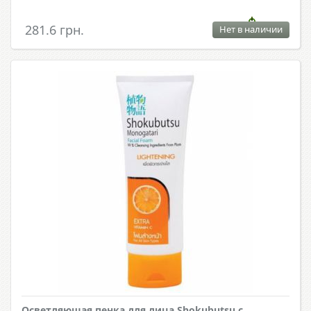
281.6 грн.
Нет в наличии
Осветляющая пенка для лица Shokubutsu с