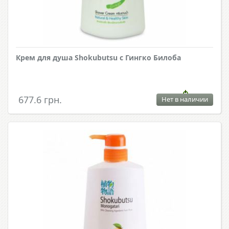
Крем для душа Shokubutsu с Гингко Билоба
677.6 грн.
Нет в наличии