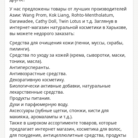
У нас предложены товары от лучших производителей
Азии: Wang Prom, Kok Liang, Rohto-Mentholatum,
Darawadee, Cathy Doll, Twin Lotus и т.д. Заглянув в
интернет-магазин натуральной косметики в Харькове
,
вы можете
недорого
заказать:
Средства для очищения кожи (пенки, муссы, скрабы,
пилинги).
Средства по уходу за кожей (крема, сыворотки, маски,
тоники, масла).
Антиперсперанты.
Антивозрастные средства.
Декоративную косметику.
Биологически активные добавки, натуральные
лекарственные средства.
Продукты питания.
Духи и парфюмерную воду.
Аксессуары (зубные щетки, спонжи, кисти для
макияжа, аромалампы и т.д.).
Также в широком ассортименте товаров, которые
предлагает
интернет магазин, косметика
для волос,
для похудения, антицеллюлитные средства, продукты