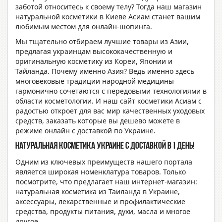
заботой относитесь к своему телу? Тогда наш
магазин
натуральной косметики в Киеве Асиам
станет вашим
любимым местом для онлайн-шопинга.
Мы тщательно отбираем лучшие товары из Азии,
предлагая украинцам высококачественную и
оригинальную
косметику из
Кореи, Японии и
Тайланда. Почему именно Азия? Ведь именно здесь
многовековые традиции народной медицины
гармонично сочетаются с передовыми технологиями в
области косметологии. И наш
сайт косметики Асиам
с
радостью откроет для вас мир качественных уходовых
средств, заказать которые вы
дешево
можете в
режиме онлайн
с доставкой
по Украине.
Натуральная косметика Украине с доставкой в 1 день!
Одним из ключевых преимуществ нашего портала
является широкая номенклатура товаров. Только
посмотрите, что предлагает наш
интернет-магазин:
натуральная косметика из Таиланда в Украине
,
аксессуары, лекарственные и профилактические
средства, продукты питания, духи, масла и многое
другое.