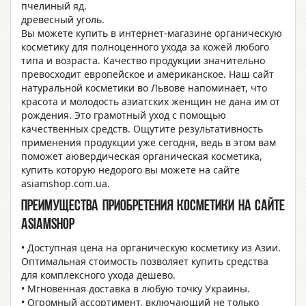
пчелиный яд.
древесный уголь.
Вы можете
купить в интернет-магазине органическую
косметику
для полноценного ухода за кожей любого
типа и возраста. Качество продукции значительно
превосходит европейское и американское. Наш
сайт
натуральной косметики во Львове
напоминает, что
красота и молодость азиатских женщин не дана им от
рождения. Это грамотный уход с помощью
качественных средств. Ощутите результативность
применения продукции уже сегодня, ведь в этом вам
поможет
аювердическая
органическая косметика,
купить
которую недорого вы можете на сайте
asiamshop.com.ua.
Преимущества приобретения косметики на сайте
Asiamshop
• Доступная цена на органическую косметику из Азии.
Оптимальная стоимость позволяет купить средства
для комплексного ухода дешево.
• Мгновенная доставка в любую точку Украины.
• Огромный ассортимент, включающий не только