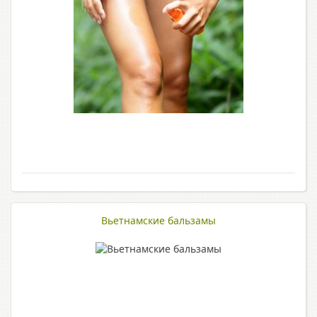
Вьетнамские бальзамы