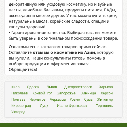
декоративную или уходовую косметику, но и зубные
пасты, лечебные бальзамы, продукты питания, БАДы,
аксессуары и многое другое. У нас можно купить крем,
натуральные масла, корейские сладости, специи и
капсулы здоровья!
• Гарантированное качество. Выбирая нас, вы можете
быть уверены в оригинальном происхождении товара.
Ознакомьтесь с каталогом товаров прямо сейчас.
Оставляйте
отзывы о косметике из Азии
, которую
вы купили. Наши консультанты готовы помочь в
выборе продукции и оформлении заказа.
Обращайтесь!
Киев
Одесса
Львов
Днепропетровск
Харьков
Николаев
Кривой Рог
Запорожье
Винница
Херсон
Полтава
Чернигов
Черкассы
Ровно
Сумы
Житомир
Кировоград
Луцк
Ивано-Франковск
Тернопіль
Ужгород