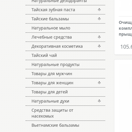
Натуральные дезодоранты
Тайская зубная паста
Тайские бальзамы
Очищ
Натуральное мыло
компле
прыщ
Лечебные средства
105.
Декоративная косметика
Тайский чай
Натуральные продукты
Товары для мужчин
Товары для женщин
Товары для детей
Натуральные духи
Средства защиты от
насекомых
Вьетнамские бальзамы