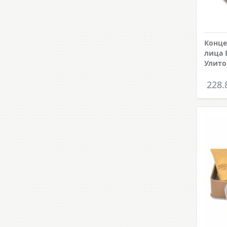
Конце
лица 
Улито
228.