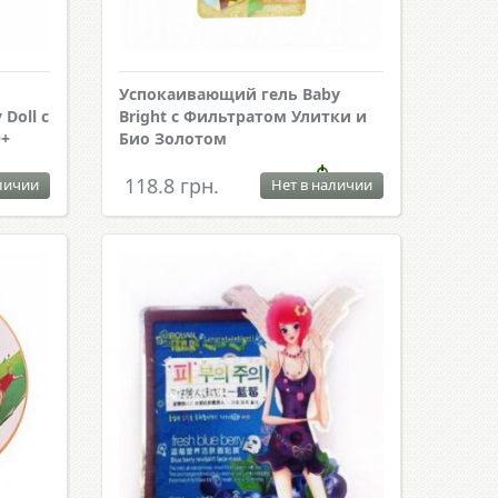
Успокаивающий гель Baby
Doll с
Bright с Фильтратом Улитки и
++
Био Золотом
118.8 грн.
личии
Нет в наличии