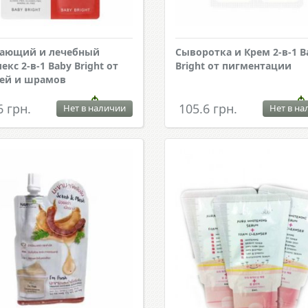
ающий и лечебный
Сыворотка и Крем 2-в-1 B
кс 2-в-1 Baby Bright от
Bright от пигментации
ей и шрамов
6 грн.
105.6 грн.
Нет в наличии
Нет в на