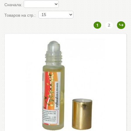
Сначала:
Товаров на стр.:
1
2