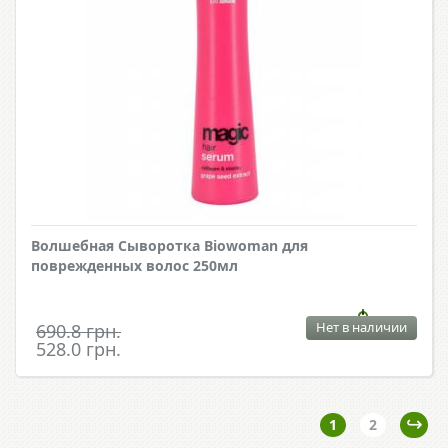
Волшебная Сыворотка Biowoman для
поврежденных волос 250мл
Нет в наличии
690.8 грн.
528.0 грн.
1
2