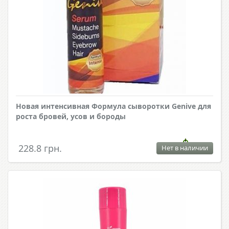
Новая интенсивная Формула сыворотки Genive для
роста бровей, усов и бороды
228.8 грн.
Нет в наличии