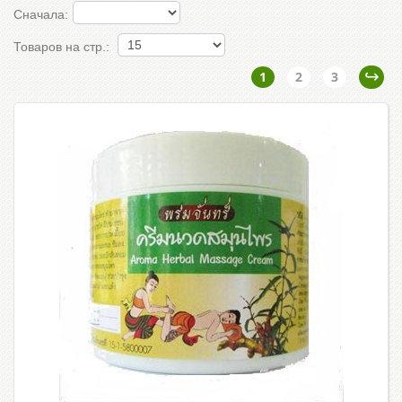
Сначала:
Товаров на стр.:
1
2
3