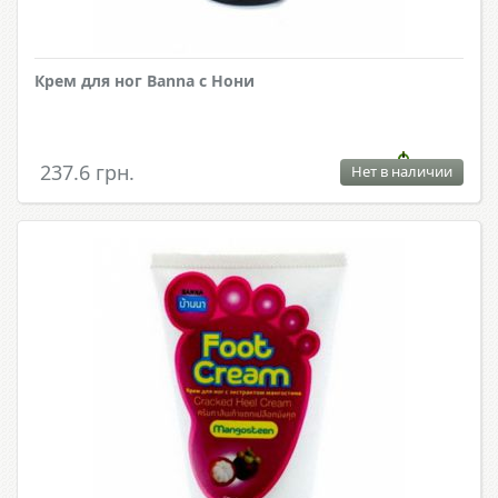
Крем для ног Banna с Нони
237.6 грн.
Нет в наличии