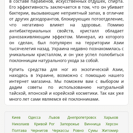
в составе парабенов, искусственных отдушек, спирта.
Его эффективность заключается в том, что он убивает
бактерии, вызывающие неприятный запах, в отличие
от других дезодорантов, блокирующих потоотделение,
что негативно влияет на здоровье. Помимо
антибактериальных свойств, кристалл обладает
ранозаживляющим эффектом. Минерал, из которого
он сделан, был популярен на территории Азии
тысячелетия назад. Украина недавно познакомилась с
уникальным кристаллом, и он уже успел полюбиться
поклонницам натурального ухода за собой.
Купить средства для ног из экзотической Азии,
находясь в Украине, возможно с помощью нашего
интернет магазина. Мы поможем вам с выбором и
дадим советы по использованию натуральной
тайской, японской и корейской косметики. Так как уже
много лет сами являемся её поклонниками.
Киев
Одесса
Львов
Днепропетровск
Харьков
Николаев
Кривой Рог
Запорожье
Винница
Херсон
Полтава
Чернигов
Черкассы
Ровно
Сумы
Житомир