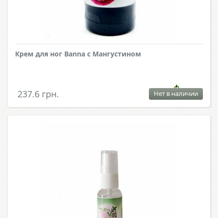
Крем для ног Banna с Мангустином
237.6 грн.
Нет в наличии