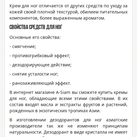
Крем для ног отличается от других средств по уходу за
кожей своей плотной текстурой, обилием питательных
компонентов, более выраженным ароматом.
Свойства средств для ног
Основные его свойства:
- смягчение;
- противогрибковый эффект;
- дезодорирующее действие;
- снятие усталости ног;
- ранозаживляющий эффект.
В интернет магазине A-Siam вы сможете купить кремы
для ног, обладающие всеми этими свойствами. В их
состав входят масла и экстракты фруктов и растений,
рождённых в экзотических тропиках Азии.
В изготовлении дезодорантов для ног азиатские
производители так же не изменяют принципам
натуральности. Дезодорант в виде кристалла не имеет