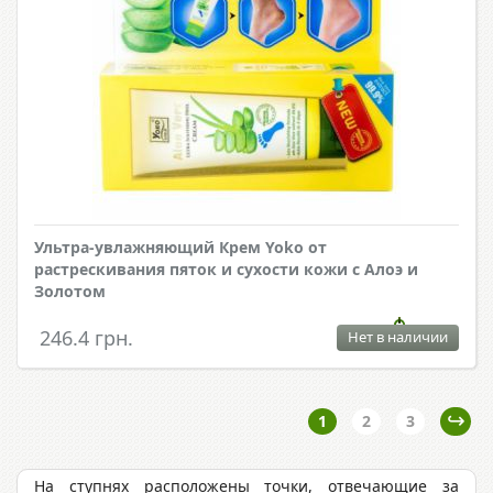
Ультра-увлажняющий Крем Yoko от
растрескивания пяток и сухости кожи с Алоэ и
Золотом
246.4 грн.
Нет в наличии
1
2
3
На ступнях расположены точки, отвечающие за