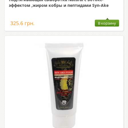
эффектом ,жиром кобры и пептидами Syn-Ake
325.6 грн.
В корзину