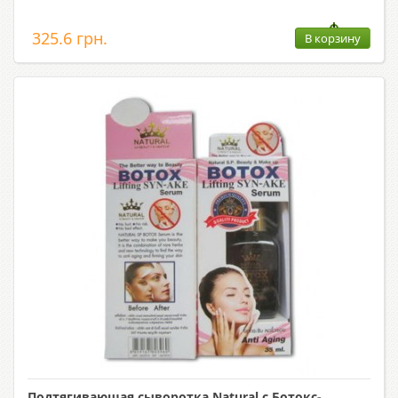
325.6 грн.
В корзину
Подтягивающая сыворотка Natural с Ботокс-