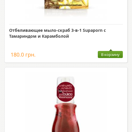
Отбеливающее мыло-скраб 3-в-1 Supaporn с
Тамариндом и Карамболой
180.0 грн.
В корзину