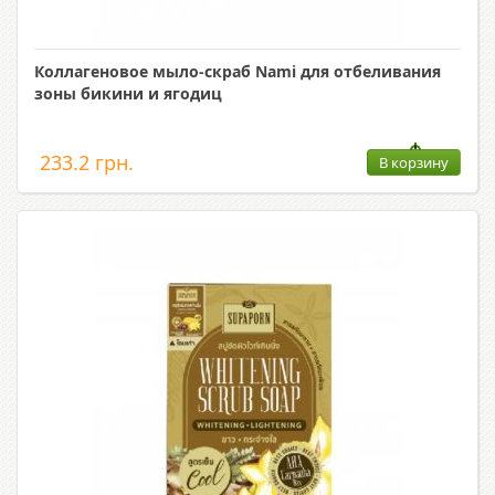
Коллагеновое мыло-скраб Nami для отбеливания
зоны бикини и ягодиц
233.2 грн.
В корзину