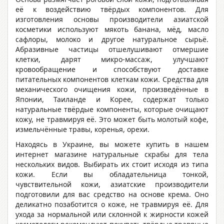
её к воздействию твёрдых компонентов. Для
изготовления основы производители азиатской
косметики используют мякоть банана, мёд, масло
сафлоры, молоко и другое натуральное сырьё.
Абразивные частицы отшелушивают отмершие
клетки, дарят микро-массаж, улучшают
кровообращение и способствуют доставке
питательных компонентов клеткам кожи. Средства для
механического очищения кожи, произведённые в
Японии, Таиланде и Корее, содержат только
натуральные твёрдые компоненты, которые очищают
кожу, не травмируя её. Это может быть молотый кофе,
измельчённые травы, коренья, орехи.
Находясь в Украине, вы можете купить в нашем
интернет магазине натуральные скрабы для тела
нескольких видов. Выбирать их стоит исходя из типа
кожи. Если вы обладательница тонкой,
чувствительной кожи, азиатские производители
подготовили для вас средство на основе крема. Оно
деликатно позаботится о коже, не травмируя её. Для
ухода за нормальной или склонной к жирности кожей