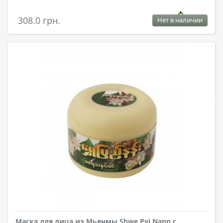
308.0 грн.
Нет в наличии
Маска для лица из Мьянмы Shwe Pyi Nann с