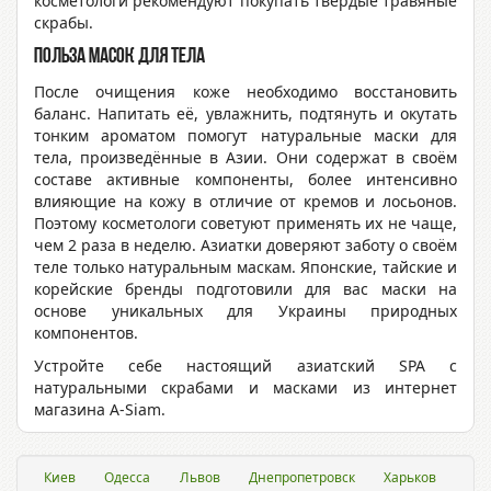
косметологи рекомендуют покупать твёрдые травяные
скрабы.
Польза масок для тела
После очищения коже необходимо восстановить
баланс. Напитать её, увлажнить, подтянуть и окутать
тонким ароматом помогут натуральные маски для
тела, произведённые в Азии. Они содержат в своём
составе активные компоненты, более интенсивно
влияющие на кожу в отличие от кремов и лосьонов.
Поэтому косметологи советуют применять их не чаще,
чем 2 раза в неделю. Азиатки доверяют заботу о своём
теле только натуральным маскам. Японские, тайские и
корейские бренды подготовили для вас маски на
основе уникальных для Украины природных
компонентов.
Устройте себе настоящий азиатский SPA с
натуральными скрабами и масками из интернет
магазина A-Siam.
Киев
Одесса
Львов
Днепропетровск
Харьков