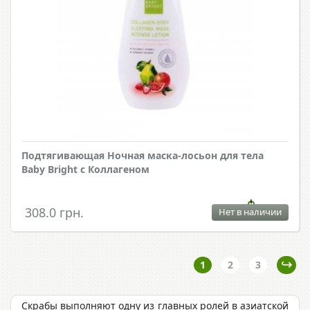
Подтягивающая Ночная маска-лосьон для тела
Baby Bright с Коллагеном
308.0 грн.
Нет в наличии
1
2
3
Скрабы выполняют одну из главных ролей в азиатской