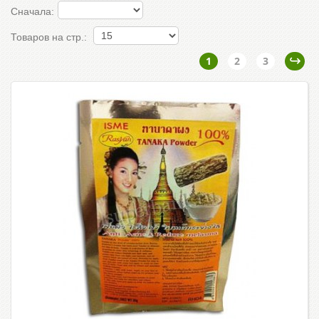
Сначала:
Товаров на стр.:
1
2
3