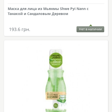
Маска для лица из Мьянмы Shwe Pyi Nann с
Танакой и Сандаловым Деревом
193.6 грн.
Нет в наличии