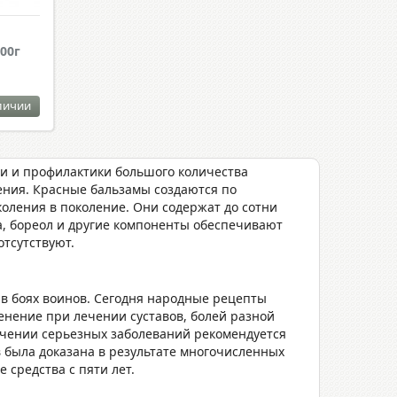
00г
личии
и и профилактики большого количества
ения. Красные бальзамы создаются по
оления в поколение. Они содержат до сотни
ра, бореол и другие компоненты обеспечивают
отсутствуют.
в боях воинов. Сегодня народные рецепты
енение при лечении суставов, болей разной
ечении серьезных заболеваний рекомендуется
 была доказана в результате многочисленных
 средства с пяти лет.