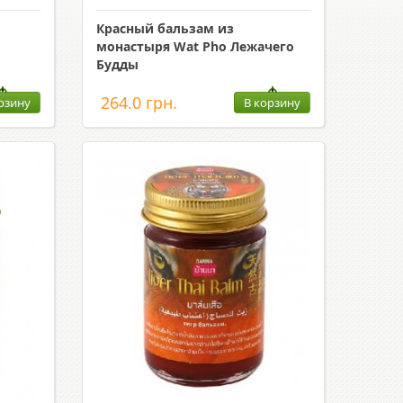
Красный бальзам из
монастыря Wat Pho Лежачего
Будды
264.0 грн.
рзину
В корзину