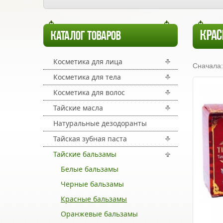
КРА
КАТАЛОГ ТОВАРОВ
Косметика для лица
Сначала:
Косметика для тела
Косметика для волос
Тайские масла
Натуральные дезодоранты
Тайская зубная паста
Тайские бальзамы
Белые бальзамы
Черные бальзамы
Красные бальзамы
Оранжевые бальзамы