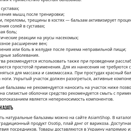
 суставах;
жения мышц после тренировки;
и, переломы, трещины в костях — бальзам активизирует проце
ния солей в суставах;
ая боль;
гические реакции на укусы насекомых;
озное расширение вен;
рения или боль в желудке после приема неправильной пищи;
удные заболевания.
тва рекомендуется использовать также при проведении рассл
аются простотой применения. Для их нанесения не требуются 
няться для массажа и самомассажа. При простудах красный бал
а ноги. Укрытый участок должен разогреться, активные компоне
ые бальзамы не рекомендуется наносить на участок ниже позво
, на слизистые оболочки средство рекомендуется смыть с прим
вопоказанием является непереносимость компонентов.
казать
ть натуральные бальзамы можно на сайте AsiamShop. В каталог
традиционный продукт Osotip, плай дэнг от варикоза. Доступна
ствия посредников. Товары доставляются в Украину напрямую и