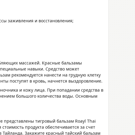
ссы заживления и восстановления;
абляющих массажей. Красные бальзамы
специальные навыки. Средство может
ьзам рекомендуется нанести на грудную клетку
нты поступят в кровь, начнется выздоровление.
ночника и кожу лица. При попадании средства в
енением большого количества воды. Основным
е представлены тигровый бальзам Roayl Thai
я стоимость продукта обеспечивается за счет
з Тайланда. Закажите красный тайский бальзам