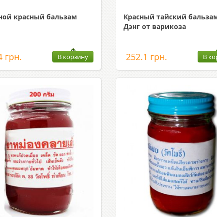
ной красный бальзам
Красный тайский бальза
Дэнг от варикоза
4 грн.
252.1 грн.
В корзину
В ко