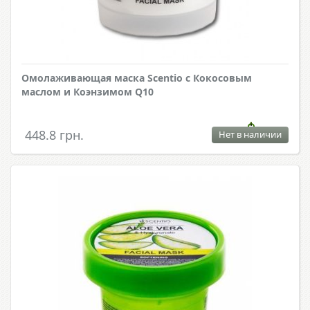
Омолаживающая маска Scentio с Кокосовым
маслом и Коэнзимом Q10
448.8 грн.
Нет в наличии