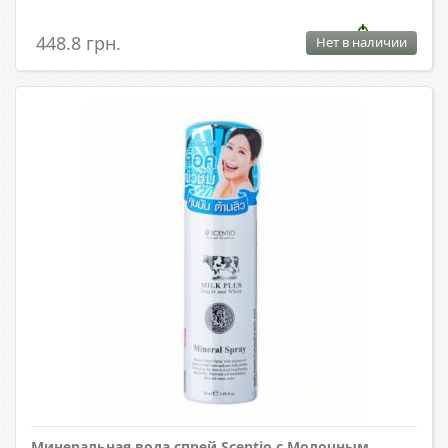
448.8 грн.
Нет в наличии
Минеральная вода спрей Scentio с Молочным