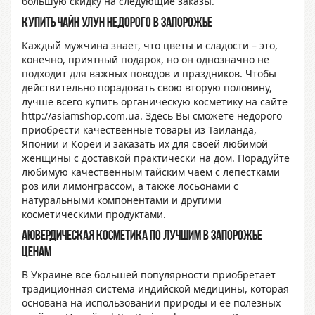
большую скидку на следующие заказы.
Купить чайн улун недорого в Запорожье
Каждый мужчина знает, что цветы и сладости – это,
конечно, приятный подарок, но он однозначно не
подходит для важных поводов и праздников. Чтобы
действительно порадовать свою вторую половину,
лучше всего купить органическую косметику на сайте
http://asiamshop.com.ua. Здесь Вы сможете недорого
приобрести качественные товары из Таиланда,
Японии и Кореи и заказать их для своей любимой
женщины с доставкой практически на дом. Порадуйте
любимую качественным тайским чаем с лепестками
роз или лимонграссом, а также лосьонами с
натуральными компонентами и другими
косметическими продуктами.
Аювердическая косметика по лучшим в Запорожье
ценам
В Украине все большей популярности приобретает
традиционная система индийской медицины, которая
основана на использовании природы и ее полезных