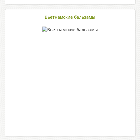
Вьетнамские бальзамы