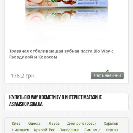
Травяная отбеливающая зубная паста Bio Way с
Гвоздикой и Кокосом
178.2 грн.
Нет в наличии
Купить Bio Way косметику в интернет магазине
Asiamshop.com.ua.
Киев
Одесса
Львов
Днепропетровск
Харьков
Николаев
Кривой Рог
Запорожье
Винница
Херсон