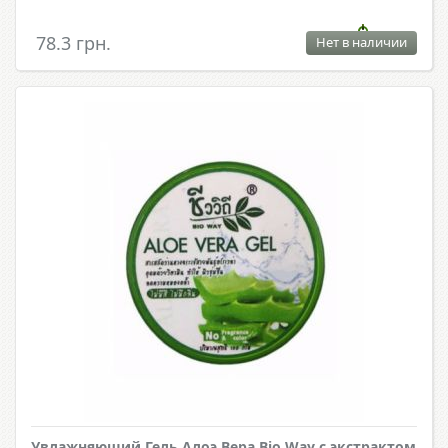
78.3 грн.
Нет в наличии
Увлажняющий Гель Алоэ Вера Bio Way с экстрактом