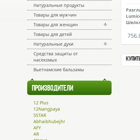
Натуральные продукты
Разг
Товары для мужчин
Lumic
Шелк
Товары для женщин
Товары для детей
756.
Натуральные духи
Средства защиты от
Купить
насекомых
Вьетнамские бальзамы
ПРОИЗВОДИТЕЛИ
12 Plus
12Nangpaya
5STAR
Abhaibhubejhr
AFY
AR