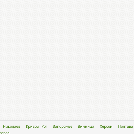
Николаев
Кривой Рог
Запорожье
Винница
Херсон
Полтава
город