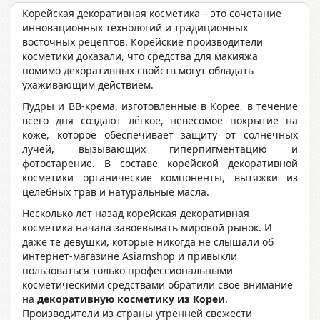
Корейская декоративная косметика – это сочетание
инновационных технологий и традиционных
восточных рецептов. Корейские производители
косметики доказали, что средства для макияжа
помимо декоративных свойств могут обладать
ухаживающим действием.
Пудры и ВВ-крема, изготовленные в Корее, в течение
всего дня создают лёгкое, невесомое покрытие на
коже, которое обеспечивает защиту от солнечных
лучей, вызывающих гиперпигментацию и
фотостарение. В составе корейской декоративной
косметики органические компоненты, вытяжки из
целебных трав и натуральные масла.
Несколько лет назад корейская декоративная
косметика начала завоевывать мировой рынок. И
даже те девушки, которые никогда не слышали об
интернет-магазине Asiamshop и привыкли
пользоваться только профессиональными
косметическими средствами обратили свое внимание
на
декоративную косметику из Кореи
.
Производители из страны утренней свежести