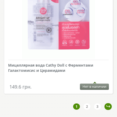
Мицеллярная вода Cathy Doll с Ферментами
Галактомисис и Церамидами
149.6 грн.
Нет в наличии
1
2
3