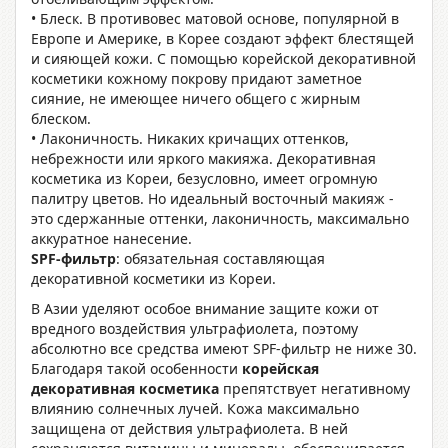
• Блеск. В противовес матовой основе, популярной в
Европе и Америке, в Корее создают эффект блестящей
и сияющей кожи. С помощью корейской декоративной
косметики кожному покрову придают заметное
сияние, не имеющее ничего общего с жирным
блеском.
• Лаконичность. Никаких кричащих оттенков,
небрежности или яркого макияжа. Декоративная
косметика из Кореи, безусловно, имеет огромную
палитру цветов. Но идеальный восточный макияж -
это сдержанные оттенки, лаконичность, максимально
аккуратное нанесение.
SPF-фильтр
: обязательная составляющая
декоративной косметики из Кореи.
В Азии уделяют особое внимание защите кожи от
вредного воздействия ультрафиолета, поэтому
абсолютно все средства имеют SPF-фильтр не ниже 30.
Благодаря такой особенности
корейская
декоративная косметика
препятствует негативному
влиянию солнечных лучей. Кожа максимально
защищена от действия ультрафиолета. В ней