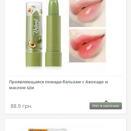
Проявляющаяся помада-бальзам с Авокадо и
маслом Ши
88.9 грн.
Нет в наличии