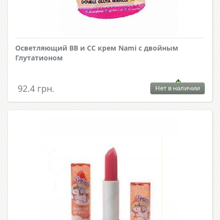
Осветляющий ВВ и СС крем Nami с двойным
Глутатионом
92.4 грн.
Нет в наличии