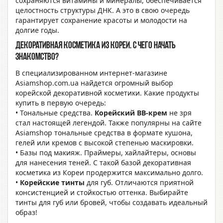
сохраняются витамины и минералы, обеспечивается
целостность структуры ДНК. А это в свою очередь
гарантирует сохранение красоты и молодости на
долгие годы.
Декоративная косметика из Кореи. С чего начать
знакомство?
В специализированном интернет-магазине
Asiamshop.com.ua найдется огромный выбор
корейской декоративной косметики. Какие продукты
купить в первую очередь:
• Тональные средства.
Корейский ВВ-крем
не зря
стал настоящей легендой. Также популярны на сайте
Asiamshop тональные средства в формате кушона,
гелей или кремов с высокой степенью маскировки.
• Базы под макияж. Праймеры, хайлайтеры, основы
для нанесения теней. С такой базой декоративная
косметика из Кореи продержится максимально долго.
•
Корейские тинты
для губ. Отличаются приятной
консистенцией и стойкостью оттенка. Выбирайте
тинты для губ или бровей, чтобы создавать идеальный
образ!