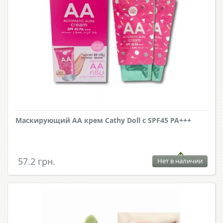
Маскирующий АА крем Cathy Doll с SPF45 PA+++
57.2 грн.
Нет в наличии