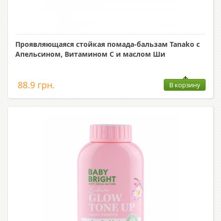
Проявляющаяся стойкая помада-бальзам Tanako с
Апельсином, Витамином С и маслом Ши
88.9 грн.
В корзину