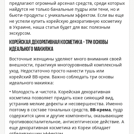
предлагают огромный арсенал средств, среди которых
найдутся не только банальные пудры или тени, но и
бьюти-продукты с уникальным эффектом. Если вы еще
не успели купить корейскую декоративную косметику
в Украине, наша статья будет для вас полезным
экскурсом.
Корейская декоративная косметика - три основы
идеального макияжа
Восточные женщины уделяют много внимания своей
внешности, практикуя многоуровневый комплексный
уход. Недостаточно просто нанести тушь или
корейский BB-крем. Важно соблюдать три основы
идеального макияжа:
• Молодость и чистота. Корейская декоративная
косметика позволяет придать коже сияющий вид,
устранив мелкие дефекты и несовершенства. Именно
поэтому в составе тональных средств,
BB-крема
, пудр
содержится цинк и другие компоненты, оказывающие
противовоспалительное, антисептическое действие. А
еще декоративная косметика из Кореи обладает
отбеливающим эффектом.