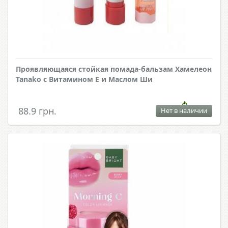
Проявляющаяся стойкая помада-бальзам Хамелеон
Tanako с Витамином Е и Маслом Ши
88.9 грн.
Нет в наличии