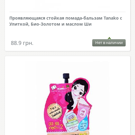
Проявляющаяся стойкая помада-бальзам Tanako с
Улиткой, Био-Золотом и маслом Ши
88.9 грн.
Нет в наличии