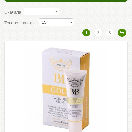
Сначала:
Товаров на стр.:
1
2
3