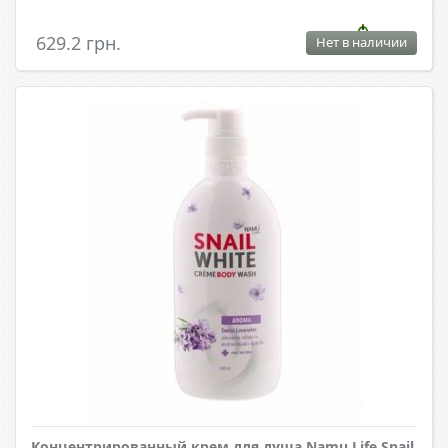
629.2 грн.
Нет в наличии
Концентрированный крем для душа Namu Life Snail