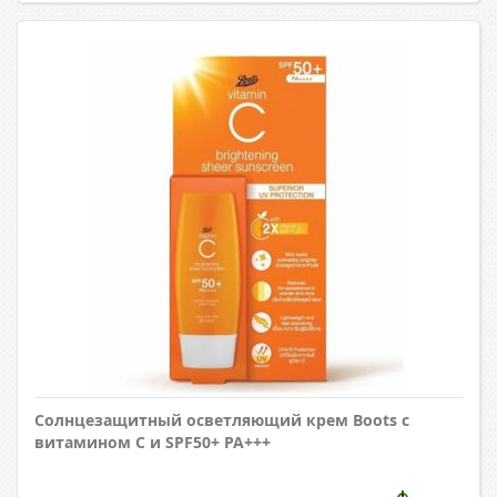
Солнцезащитный осветляющий крем Boots с
витамином С и SPF50+ PA+++