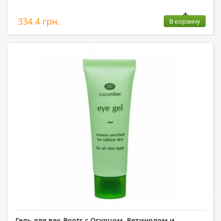
334.4 грн.
В корзину
Гель для век Boots с Огурцом, Ретинолом и