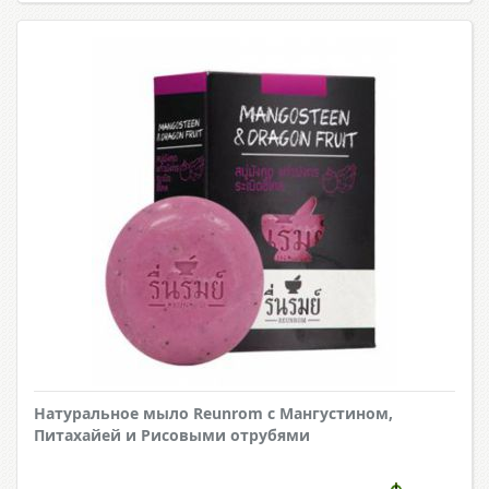
Натуральное мыло Reunrom с Мангустином,
Питахайей и Рисовыми отрубями