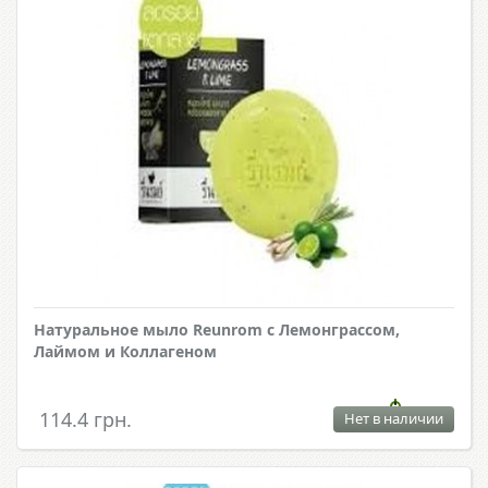
Натуральное мыло Reunrom с Лемонграссом,
Лаймом и Коллагеном
114.4 грн.
Нет в наличии