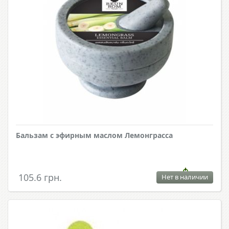
Бальзам с эфирным маслом Лемонграсса
105.6 грн.
Нет в наличии