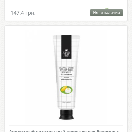
147.4 грн.
Нет в наличии
Ароматный питательный крем для рук Reunrom с