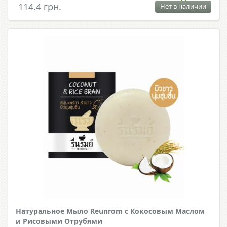
114.4 грн.
Нет в наличии
Натуральное Мыло Reunrom с Кокосовым Маслом
и Рисовыми Отрубями