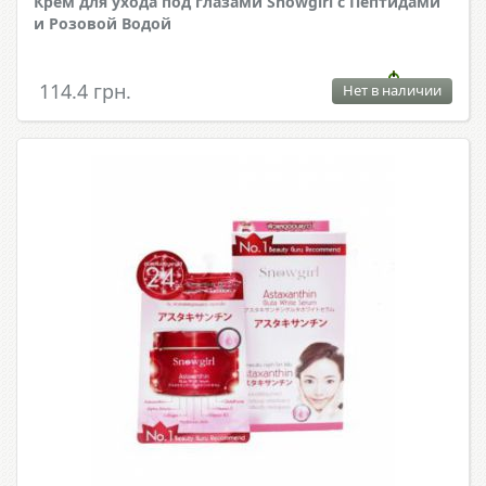
Крем для ухода под глазами Snowgirl с Пептидами
и Розовой Водой
114.4 грн.
Нет в наличии