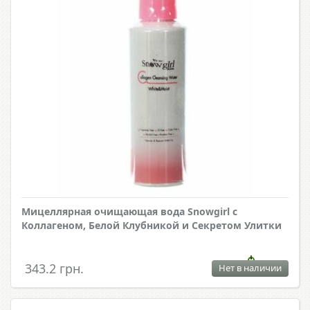
Мицеллярная очищающая вода Snowgirl с
Коллагеном, Белой Клубникой и Секретом Улитки
343.2 грн.
Нет в наличии