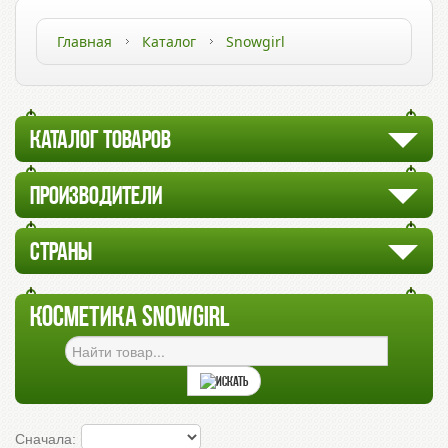
Главная
Каталог
Snowgirl
КАТАЛОГ ТОВАРОВ
ПРОИЗВОДИТЕЛИ
СТРАНЫ
КОСМЕТИКА SNOWGIRL
Сначала: