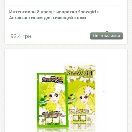
Интенсивный крем-сыворотка Snowgirl с
Астаксантином для сияющей кожи
92.4 грн.
Нет в наличии