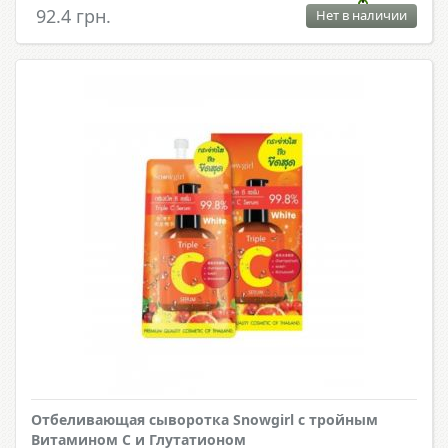
92.4 грн.
Нет в наличии
Отбеливающая сыворотка Snowgirl с тройным
Витамином С и Глутатионом