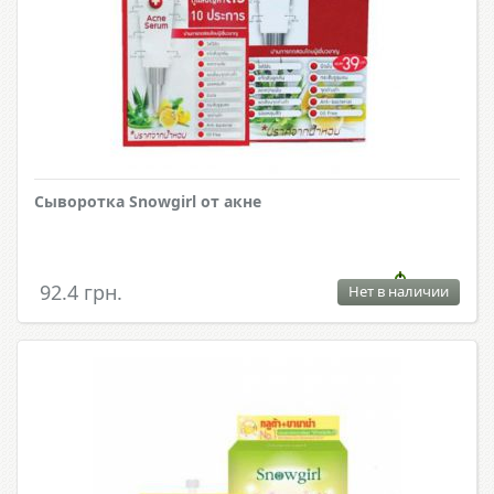
Сыворотка Snowgirl от акне
92.4 грн.
Нет в наличии