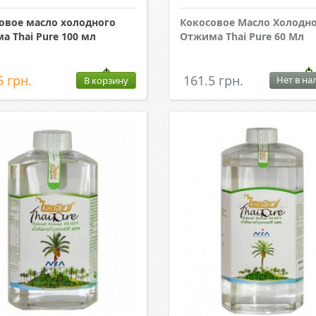
овое масло холодного
Кокосовое Масло Холодн
а Thai Pure 100 мл
Отжима Thai Pure 60 Мл
6 грн.
161.5 грн.
Нет в на
В корзину