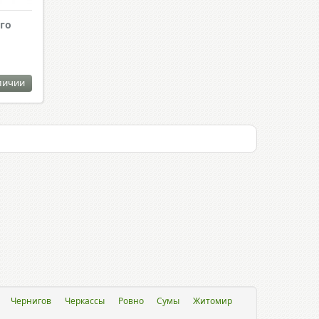
го
личии
Чернигов
Черкассы
Ровно
Сумы
Житомир