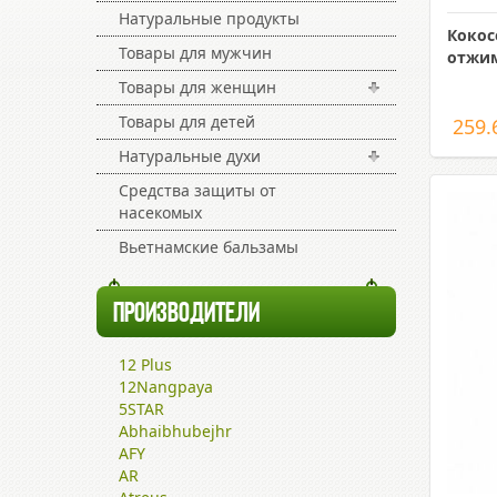
Натуральные продукты
Кокос
Товары для мужчин
отжим
Товары для женщин
Товары для детей
259.
Натуральные духи
Средства защиты от
насекомых
Вьетнамские бальзамы
ПРОИЗВОДИТЕЛИ
12 Plus
12Nangpaya
5STAR
Abhaibhubejhr
AFY
AR