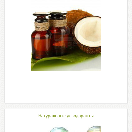
Натуральные дезодоранты