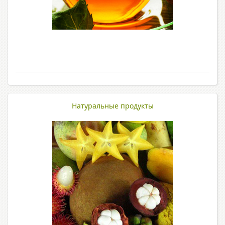
Натуральные продукты