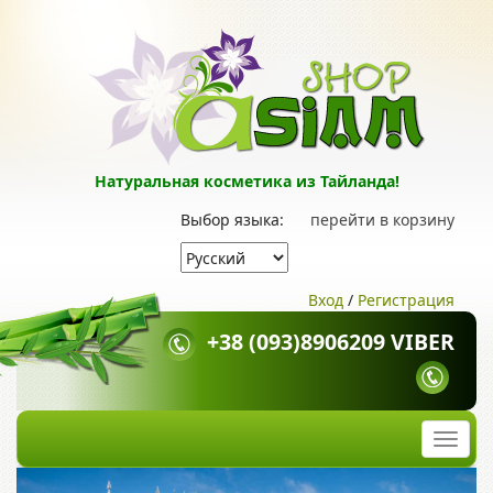
Натуральная косметика из Тайланда!
Выбор языка:
перейти в корзину
Вход
/
Регистрация
+38 (093)8906209 VIBER