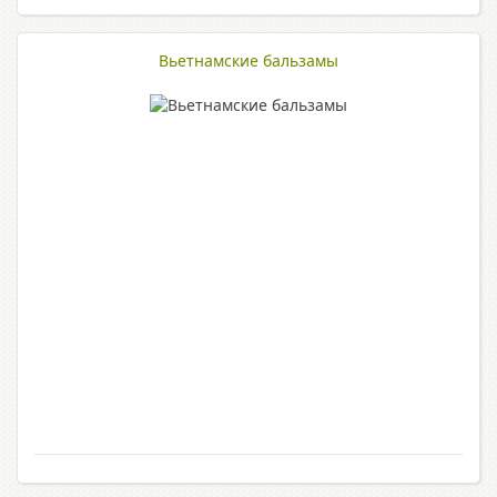
Вьетнамские бальзамы