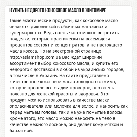
Купить недорого кокосовое масло в Житомире
Такие экзотические продукты, как кокосовое масло
являются диковинкой в обычных магазинах и
супермаркетах. Ведь очень часто можно встретить
подделки, которые практически на восемьдесят
процентов состоят и концентратов, а не настоящего
масла кокоса. Но на электронной странице
http://asiamshop.com.ua Вас ждет широкий
ассортимент выбор кокосового масла, и купить его
недорого с доставкой в любой из украинских городов,
в том числе в Украину. На сайте представлено
качественное кокосовое масло холодного отжима,
которое прошло все стадии проверок, оно очень
полезно для женской красоты и здоровья. Этот
продукт можно использовать в качестве маски,
ополаскивателя или молочка для волос, и наносить как
перед мытьем головы, так и на уже помытые волосы.
Кроме этого, это масло можно наносить на тело в
качестве нежного лосьона, оно делает кожу мягкой и
бархатной.