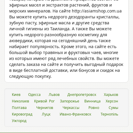
эфирных масел и экстрактов растений, фруктов и
морских минералов. На сайте http://asiamshop.com.ua
Вы можете купить недорого дезодоранты кристаллы,
зубную пасту, эфирные масла и другие средства
личной гигиены из Таиланда. А также Вы можете
купить недорого разнообразную косметику для
аювердики, которая на сегодняшний день также
набирает популярность. Кроме этого, на сайте есть
большой выбор травяных и фруктовых чаев, многие
из которых имеют ряд лечебных свойств. Вы можете
сделать заказа на сайте и получить выгодный подарок
в виде бесплатной доставки, или бонусов и скидок на
следующую покупку.
Киев
Одесса
Львов
Днепропетровск
Харьков
Николаев
Кривой Рог
Запорожье
Винница
Херсон
Полтава
Чернигов
Черкассы
Ровно
Сумы
Кировоград
Луцк
Ивано-Франковск
Тернопіль
Ужгород