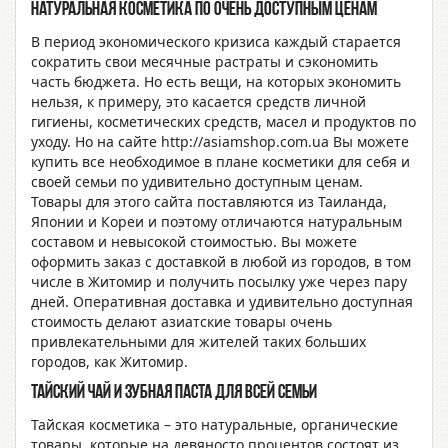
Натуральная косметика по очень доступным ценам
В период экономического кризиса каждый старается
сократить свои месячные растраты и сэкономить
часть бюджета. Но есть вещи, на которых экономить
нельзя, к примеру, это касается средств личной
гигиены, косметических средств, масел и продуктов по
уходу. Но на сайте http://asiamshop.com.ua Вы можете
купить все необходимое в плане косметики для себя и
своей семьи по удивительно доступным ценам.
Товары для этого сайта поставляются из Таиланда,
Японии и Кореи и поэтому отличаются натуральным
составом и невысокой стоимостью. Вы можете
оформить заказ с доставкой в любой из городов, в том
числе в Житомир и получить посылку уже через пару
дней. Оперативная доставка и удивительно доступная
стоимость делают азиатские товары очень
привлекательными для жителей таких больших
городов, как Житомир.
Тайский чай и зубная паста для всей семьи
Тайская косметика – это натуральные, органические
товары, которые на девяносто процентов состоят из