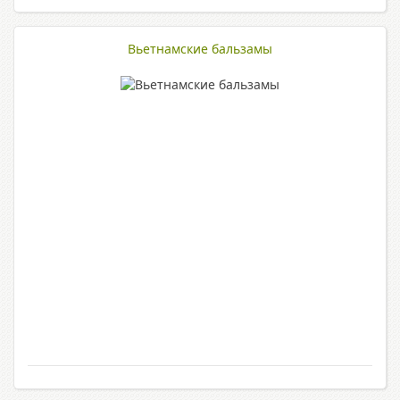
Вьетнамские бальзамы