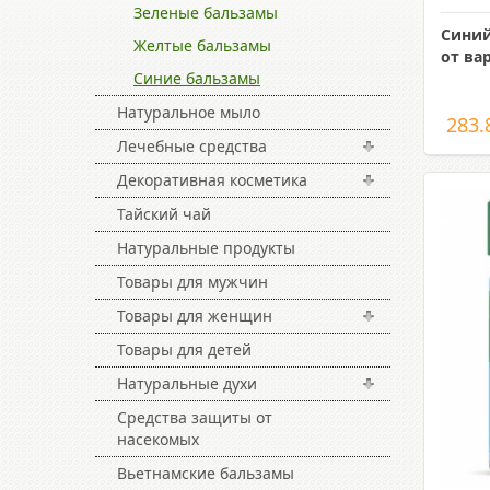
Зеленые бальзамы
Синий
Желтые бальзамы
от ва
Синие бальзамы
Натуральное мыло
283.
Лечебные средства
Декоративная косметика
Тайский чай
Натуральные продукты
Товары для мужчин
Товары для женщин
Товары для детей
Натуральные духи
Средства защиты от
насекомых
Вьетнамские бальзамы