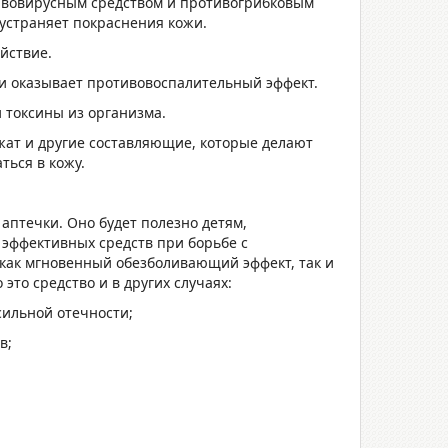
тивовирусным средством и противогрибковым
устраняет покраснения кожи.
йствие.
 и оказывает противовоспалительный эффект.
 токсины из организма.
жат и другие составляющие, которые делают
ться в кожу.
аптечки. Оно будет полезно детям,
эффективных средств при борьбе с
как мгновенный обезболивающий эффект, так и
это средство и в других случаях:
 сильной отечности;
в;