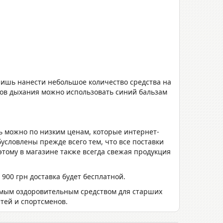
лишь нанести небольшое количество средства на
нов дыхания можно использовать синий бальзам
сь можно по низким ценам, которые интернет-
условлены прежде всего тем, что все поставки
этому в магазине также всегда свежая продукция
900 грн доставка будет бесплатной.
бимым оздоровительным средством для старших
тей и спортсменов.