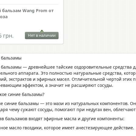
 бальзам Wang Prom от
оза
6 грн.
Нет в наличии
 бальзамы
 бальзамы — древнейшее тайские оздоровительные средства для
тельного аппарата. Это полностью натуральные средства, котор
ий, экстрактов и эфирных масел. Отличительной чертой этих п
ревающим эффектом, а значит не расширяют сосуды.
акое синие бальзамы?
ие синие бальзамы — это мази из натуральных компонентов. Он
аря чему сужают сосуды, помогают при недугах вен, облегчают
тав бальзамов входят эфирные масла и другие компоненты:
рное масло гвоздики, которое имеет анестезирующее действие.