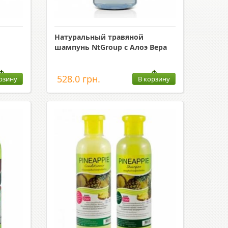
Натуральный травяной
шампунь NtGroup с Алоэ Вера
528.0 грн.
рзину
В корзину