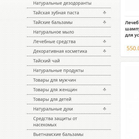
Натуральные дезодоранты
Тайская зубная паста
Тайские бальзамы
Лече
шампу
Натуральное мыло
для у
Лечебные средства
550.
Декоративная косметика
Тайский чай
Натуральные продукты
Товары для мужчин
Товары для женщин
Товары для детей
Натуральные духи
Средства защиты от
насекомых
Вьетнамские бальзамы