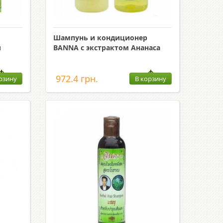
Шампунь и кондиционер
и
BANNA с экстрактом Ананаса
972.4 грн.
рзину
В корзину