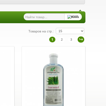
Товаров на стр.:
1
2
3