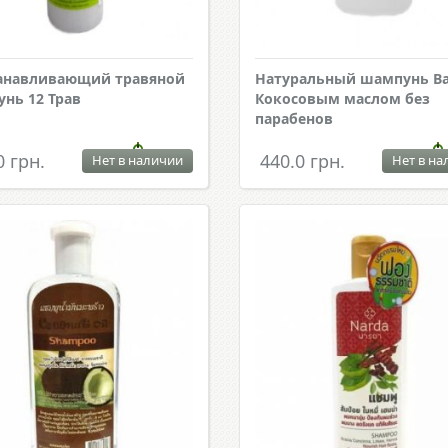
анавливающий травяной
Натуральный шампунь Ba
нь 12 Трав
Кокосовым маслом без
парабенов
0 грн.
440.0 грн.
Нет в наличии
Нет в на