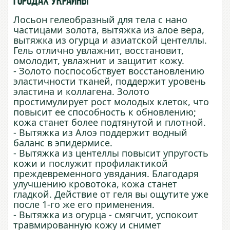
городах Украины
Лосьон гелеобразный для тела с нано
частицами золота, вытяжка из алое вера,
вытяжка из огурца и азиатской центеллы.
Гель отлично увлажнит, восстановит,
омолодит, увлажнит и защитит кожу.
- Золото поспособствует восстановлению
эластичности тканей, поддержит уровень
эластина и коллагена. Золото
простимулирует рост молодых клеток, что
повысит ее способность к обновлению;
кожа станет более подтянутой и плотной.
- Вытяжка из Алоэ поддержит водный
баланс в эпидермисе.
- Вытяжка из центеллы повысит упругость
кожи и послужит профилактикой
преждевременного увядания. Благодаря
улучшению кровотока, кожа станет
гладкой. Действие от геля вы ощутите уже
после 1-го же его применения.
- Вытяжка из огурца - смягчит, успокоит
травмированную кожу и снимет