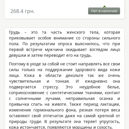
268.4 грн.
Нет в наличии
Грудь – это та часть женского тела, которая
приковывает особое внимание со стороны сильного
пола. По результатам опроса выяснилось, что при
первой встрече мужчина окидывает взглядом лицо
девушки и затем переводит его на грудь.
Поэтому в уходе за собой не стоит направлять все свои
силы только на поддержание здорового вида кожи
лица. Кожа в области декольте так же очень
чувствительная и тонкая. И ежедневно она
подвергается стрессу. Это неудобное белье,
соприкосновение с синтетическими тканями, контакт
с солнечными лучами, неправильная осанка и
привычка спать на животе. Также период лактации,
изменение гормонального фона, резкая потеря веса
оставляют свой отпечаток даже на самой крепкой от
природы груди. В результате она теряет упругость,
кожа истончается, появляются морщины и сухость.