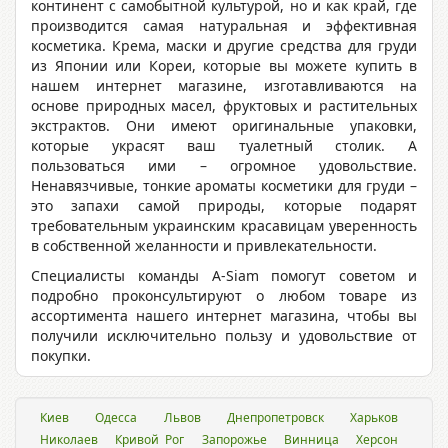
континент с самобытной культурой, но и как край, где
производится самая натуральная и эффективная
косметика. Крема, маски и другие средства для груди
из Японии или Кореи, которые вы можете купить в
нашем интернет магазине, изготавливаются на
основе природных масел, фруктовых и растительных
экстрактов. Они имеют оригинальные упаковки,
которые украсят ваш туалетный столик. А
пользоваться ими – огромное удовольствие.
Ненавязчивые, тонкие ароматы косметики для груди –
это запахи самой природы, которые подарят
требовательным украинским красавицам уверенность
в собственной желанности и привлекательности.
Специалисты команды A-Siam помогут советом и
подробно проконсультируют о любом товаре из
ассортимента нашего интернет магазина, чтобы вы
получили исключительно пользу и удовольствие от
покупки.
Киев
Одесса
Львов
Днепропетровск
Харьков
Николаев
Кривой Рог
Запорожье
Винница
Херсон