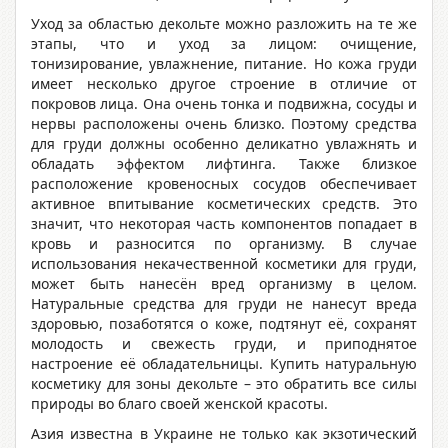
Уход за областью декольте можно разложить на те же
этапы, что и уход за лицом: очищение,
тонизирование, увлажнение, питание. Но кожа груди
имеет несколько другое строение в отличие от
покровов лица. Она очень тонка и подвижна, сосуды и
нервы расположены очень близко. Поэтому средства
для груди должны особенно деликатно увлажнять и
обладать эффектом лифтинга. Также близкое
расположение кровеносных сосудов обеспечивает
активное впитывание косметических средств. Это
значит, что некоторая часть компонентов попадает в
кровь и разносится по организму. В случае
использования некачественной косметики для груди,
может быть нанесён вред организму в целом.
Натуральные средства для груди не нанесут вреда
здоровью, позаботятся о коже, подтянут её, сохранят
молодость и свежесть груди, и приподнятое
настроение её обладательницы. Купить натуральную
косметику для зоны декольте – это обратить все силы
природы во благо своей женской красоты.
Азия известна в Украине не только как экзотический