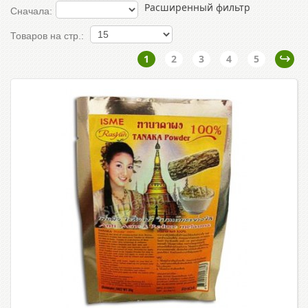
Расширенный фильтр
Сначала:
Товаров на стр.:
1
2
3
4
5