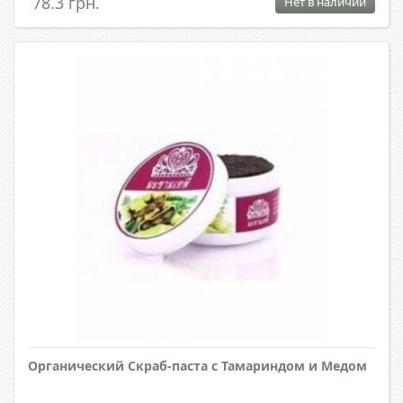
78.3 грн.
Нет в наличии
Органический Скраб-паста с Тамариндом и Медом