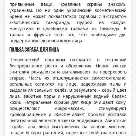
привычные вещи. Травяные скрабы знакомы
украинкам. Но ни один украинский косметический
бренд не может похвастаться скрабом с экстрактом
экзотического тамаринда, пудрой из кожуры
мангустина и целебными травами из Таиланда. В
травах и фруктах есть всё, что необходимо для
поддержания здоровья кожи лица.
Польза скраба для лица
Человеческий организм находится в состоянии
беспрерывного роста и обновления. Новые клетки
эпителия рождаются и выталкивают на поверхность
старые. Часть их отшелушивается самостоятельно,
остальные остаются на лице, задерживая пыль и
выделения сальных желёз. В результате – серый цвет
лица, забитые поры и нарушенный водный баланс
кожи. Натуральные скрабы для лица очищают кожу,
осуществляют микромассаж, стимулируют
кровообращение и обеспечивают процесс доставки
питательных веществ в клетки эпидермиса. Азиатские
скрабы для лица изготовлены на основе листьев,
плодов и коры растений, полезные свойства которых