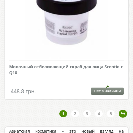
Молочный отбеливающий скраб для лица Scentio с
Q10
448.8 грн.
Нет в наличии
1
2
3
4
5
Азиатская косметика – это новый взгляд на