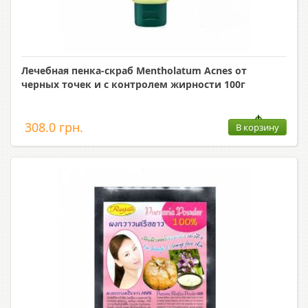
Лечебная пенка-скраб Mentholatum Acnes от
черных точек и с контролем жирности 100г
308.0 грн.
В корзину