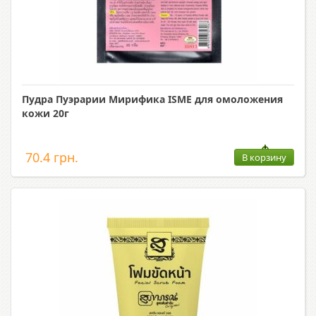
Пудра Пуэрарии Мирифика ISME для омоложения
кожи 20г
70.4 грн.
В корзину