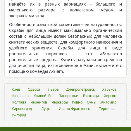
найдёте их в разных вариациях – большого и
маленького размера, с коллагеном, мёдом и
экстрактами ягод.
Особенность азиатской косметики – её натуральность.
Скрабы для лица имеют максимально органический
состав с небольшой долей безопасных для человека
синтетических веществ, для комфортного нанесения и
удобного хранения. Скрабы для лица в виде
растительных порошков – это абсолютно
растительные средства. Купить натуральное средство
для очистки лица, изготовленное в Азии, вы можете с
помощью команды A-Siam.
Киев
Одесса
Львов
Днепропетровск
Харьков
Николаев
Кривой Рог
Запорожье
Винница
Херсон
Полтава
Чернигов
Черкассы
Ровно
Сумы
Житомир
Кировоград
Луцк
Ивано-Франковск
Тернопіль
Ужгород