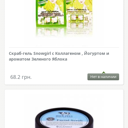
Скраб-гель Snowgirl с Коллагеном , Йогуртом и
ароматом Зеленого Яблока
68.2 грн.
Нет в наличии