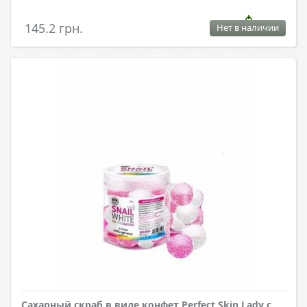
145.2 грн.
Нет в наличии
Сахарный скраб в виде конфет Perfect Skin Lady с