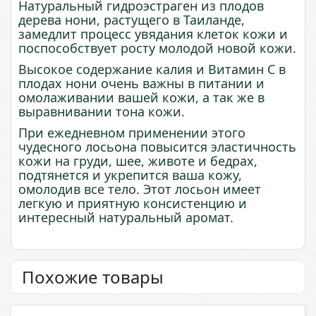
Натуральный гидроэстраген из плодов
дерева нони, растущего в Таиланде,
замедлит процесс увядания клеток кожи и
поспособствует росту молодой новой кожи.
Высокое содержание калия и Витамин С в
плодах нони очень важны в питании и
омолаживании вашей кожи, а так же в
выравнивании тона кожи.
При ежедневном применении этого
чудесного лосьона повысится эластичность
кожи на груди, шее, животе и бедрах,
подтянется и укрепится ваша кожу,
омолодив все тело. Этот лосьон имеет
легкую и приятную консистенцию и
интересный натуральный аромат.
Похожие товары