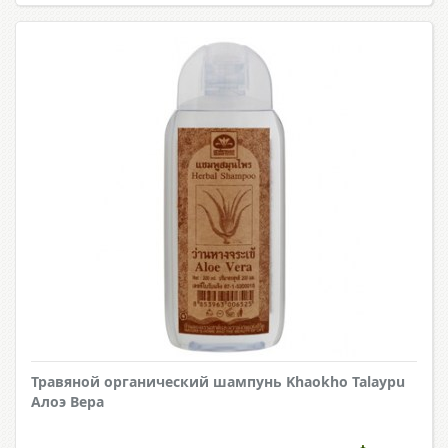
Травяной органический шампунь Khaokho Talaypu
Алоэ Вера