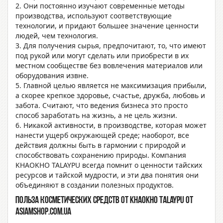
2. Они постоянно изучают современные методы
производства, используют соответствующие
технологии, и придают большее значение ценности
людей, чем технология.
3. Для получения сырья, предпочитают, то, что имеют
под рукой или могут сделать или приобрести в их
местном сообществе без вовлечения материалов или
оборудования извне.
5. Главной целью является не максимизация прибыли,
а скорее крепкое здоровье, счастье, дружба, любовь и
забота. Считают, что ведения бизнеса это просто
способ заработать на жизнь, а не цель жизни.
6. Никакой активности, в производстве, которая может
нанести ущерб окружающей среде; наоборот, все
действия должны быть в гармонии с природой и
способствовать сохранению природы. Компания
KHAOKHO TALAYPU всегда помнит о ценности тайских
ресурсов и тайской мудрости, и эти два понятия они
объединяют в создании полезных продуктов.
Польза косметических средств
от KHAOKHO TALAYPU от
asiamshop.com.ua