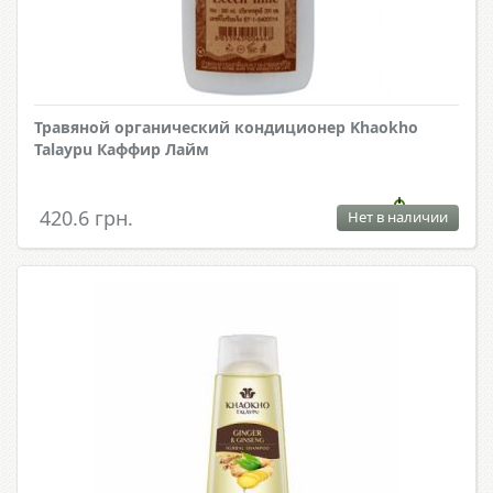
Травяной органический кондиционер Khaokho
Talaypu Каффир Лайм
420.6 грн.
Нет в наличии