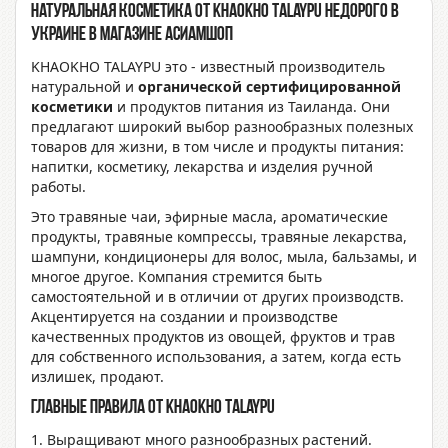
Натуральная косметика от KHAOKHO TALAYPU недорого в
Украине
в магазине Асиамшоп
KHAOKHO TALAYPU это - известный производитель
натуральной и
органической сертифицированной
косметики
и продуктов питания из Таиланда. Они
предлагают широкий выбор разнообразных полезных
товаров для жизни, в том числе и продукты питания:
напитки, косметику, лекарства и изделия ручной
работы.
Это травяные чаи, эфирные масла, ароматические
продукты, травяные компрессы, травяные лекарства,
шампуни, кондиционеры для волос, мыла, бальзамы, и
многое другое. Компания стремится быть
самостоятельной и в отличии от других производств.
Акцентируется на создании и производстве
качественных продуктов из овощей, фруктов и трав
для собственного использования, а затем, когда есть
излишек, продают.
Главные правила от KHAOKHO TALAYPU
1. Выращивают много разнообразных растений.