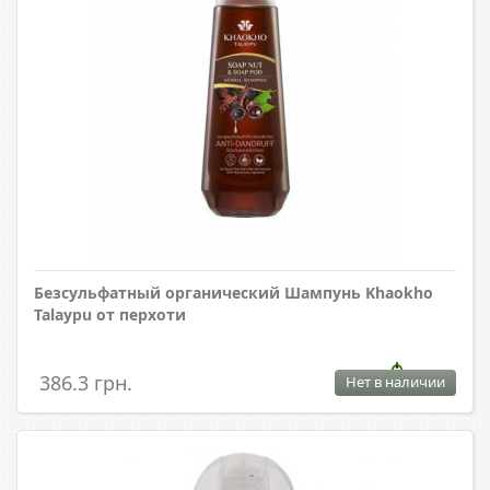
Безсульфатный органический Шампунь Khaokho
Talaypu от перхоти
386.3 грн.
Нет в наличии