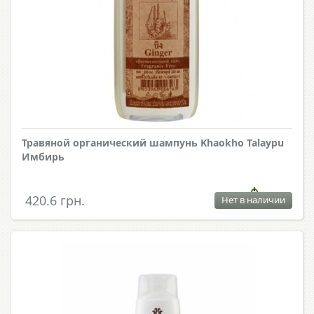
Травяной органический шампунь Khaokho Talaypu
Имбирь
420.6 грн.
Нет в наличии