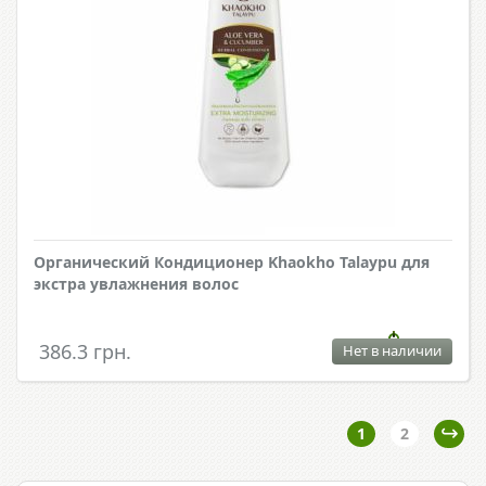
Органический Кондиционер Khaokho Talaypu для
экстра увлажнения волос
386.3 грн.
Нет в наличии
1
2