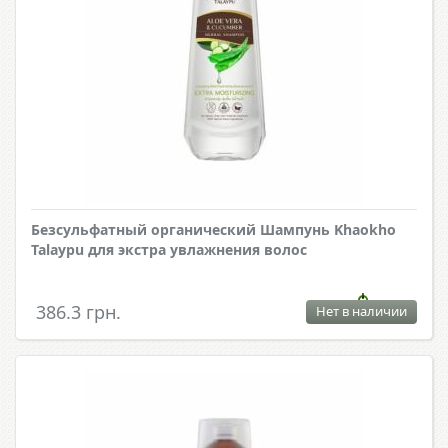
Безсульфатный органический Шампунь Khaokho
Talaypu для экстра увлажнения волос
386.3 грн.
Нет в наличии