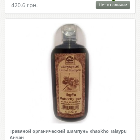
420.6 грн.
Нет в наличии
Травяной органический шампунь Khaokho Talaypu
Анчан