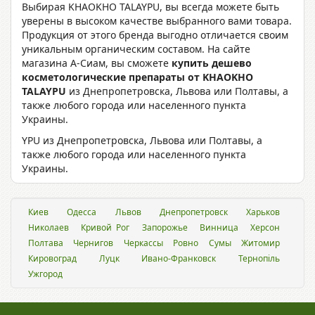
Выбирая KHAOKHO TALAYPU, вы всегда можете быть
уверены в высоком качестве выбранного вами товара.
Продукция от этого бренда выгодно отличается своим
уникальным органическим составом. На сайте
магазина А-Сиам, вы сможете
купить дешево
косметологические препараты от KHAOKHO
TALAYPU
из Днепропетровска, Львова или Полтавы, а
также любого города или населенного пункта
Украины.
YPU из Днепропетровска, Львова или Полтавы, а
также любого города или населенного пункта
Украины.
Киев
Одесса
Львов
Днепропетровск
Харьков
Николаев
Кривой Рог
Запорожье
Винница
Херсон
Полтава
Чернигов
Черкассы
Ровно
Сумы
Житомир
Кировоград
Луцк
Ивано-Франковск
Тернопіль
Ужгород