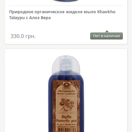
Природное органическое жидкое мыло Khaokho
Talaypu с Алоэ Вера
330.0 грн.
Нет в наличии