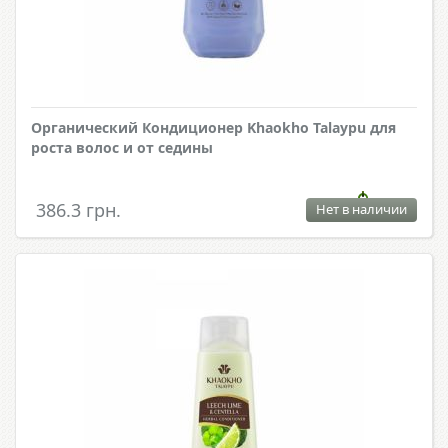
Органический Кондиционер Khaokho Talaypu для
роста волос и от седины
386.3 грн.
Нет в наличии