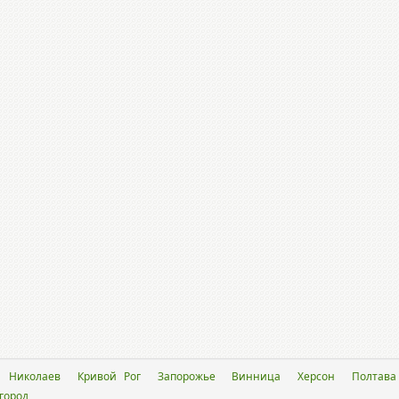
Николаев
Кривой Рог
Запорожье
Винница
Херсон
Полтава
город