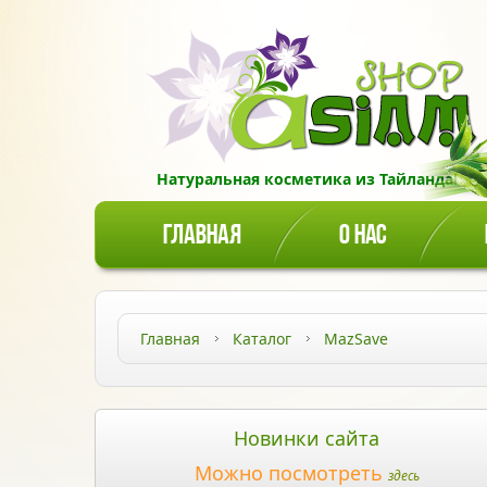
Натуральная косметика из Тайланда!
ГЛАВНАЯ
О НАС
Главная
Каталог
MazSave
Новинки сайта
Можно посмотреть
здесь