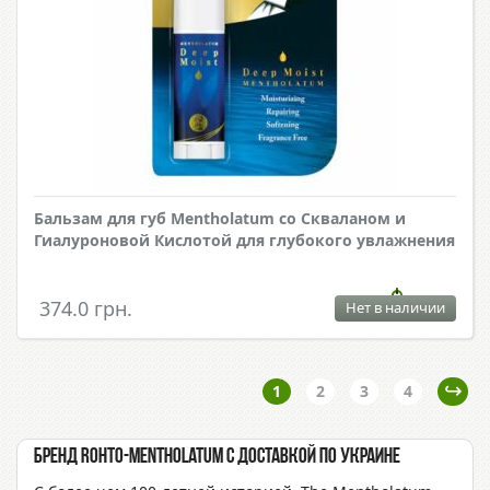
Бальзам для губ Mentholatum со Скваланом и
Гиалуроновой Кислотой для глубокого увлажнения
374.0 грн.
Нет в наличии
1
2
3
4
Бренд Rohto-Mentholatum с доставкой по Украине