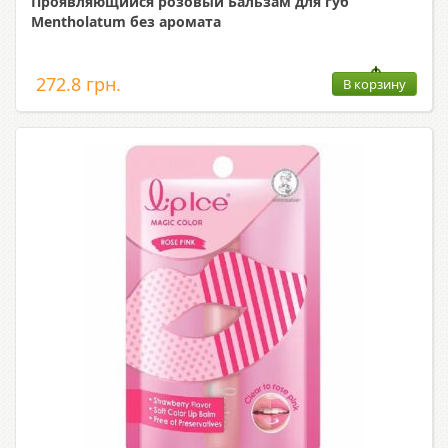
Проявляющийся розовый Бальзам для губ
Mentholatum без аромата
272.8 грн.
В корзину