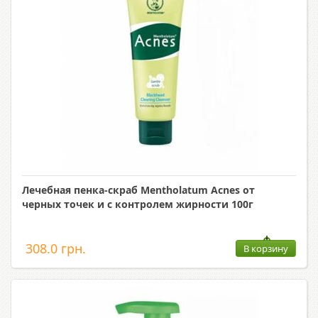
Лечебная пенка-скраб Mentholatum Acnes от
черных точек и с контролем жирности 100г
308.0 грн.
В корзину