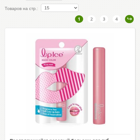
Товаров на стр.:
1
2
3
4