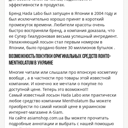
эффективности в продуктах.
Бренд Hada Labo был запущен в Японии в 2004 году и
был исключительно хорошо принят в короткий
промежуток времени. Любители красоты очень
быстро восприняли бренд, а компания доказала, что
ее Супер Гиалуроновая весьма успешный ингредиент.
Увлажняющий лосьон стал первым номером в
Японии, было продано более 30 миллионов бутылок .
Возможность покупки оригинальных средств Rohto-
Mentholatum в Украине
Многие читали или слышали про японскую косметику
вообще , а в частности про товары этой известной
компании. И конечно же мечтали о покупке по
доступной цене. Теперь это возможно!!!
Самый известный лосьон Hada Labo или практически
любое средство компании Mentholatum Вы можете
приобрести по самой низкой цене в украинском
интернет-магазине A-Siam.
На сайте asiamshop.com.ua Вы можете прочитать
подробные аннотации и выбрать с нашей помощью