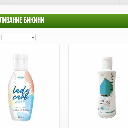
ЛИВАНИЕ БИКИНИ