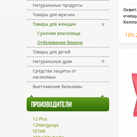
Натуральные продукты
Осве
Товары для мужчин
очища
Колла
Товары для женщин
Сужение влагалища
189.
Отбеливание бикини
Товары для детей
Натуральные духи
Средства защиты от
насекомых
Вьетнамские бальзамы
ПРОИЗВОДИТЕЛИ
12 Plus
12Nangpaya
5STAR