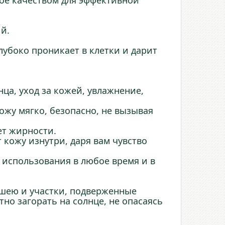
ное качеством для эффективной
ий.
лубоко проникает в клетки и дарит
ца, уход за кожей, увлажнение,
жу мягко, безопасно, не вызывая
ет жирности.
 кожу изнутри, даря вам чувство
 использования в любое время и в
, шею и участки, подверженные
но загорать на солнце, не опасаясь