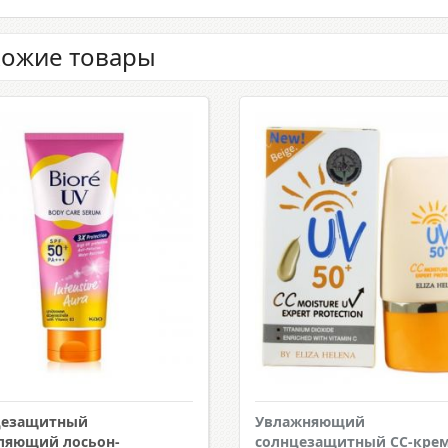
ожие товары
цезащитный
Увлажняющий
ляющий лосьон-
солнцезащитный CC-крем 