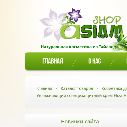
Натуральная косметика из Тайланда!
ГЛАВНАЯ
О НАС
Главная
Каталог товаров
Косметика д
Увлажняющий солнцезащитный крем Eliza Hel
Новинки сайта