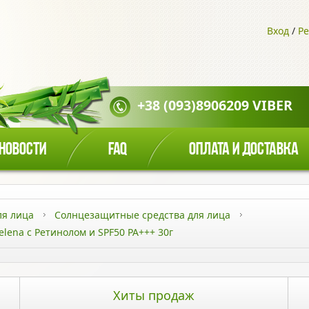
Вход
/
Ре
+38 (093)8906209 VIBER
НОВОСТИ
FAQ
ОПЛАТА И ДОСТАВКА
ля лица
Солнцезащитные средства для лица
ena с Ретинолом и SPF50 PA+++ 30г
Хиты продаж