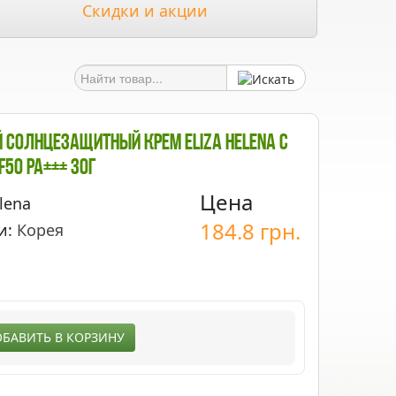
Скидки и акции
олнцезащитный Крем Eliza Helena С
F50 PA+++ 30г
Цена
lena
184.8
грн.
и:
Корея
БАВИТЬ В КОРЗИНУ