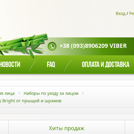
Вход
/
Ре
+38 (093)8906209 VIBER
НОВОСТИ
FAQ
ОПЛАТА И ДОСТАВКА
ля лица
Наборы по уходу за лицом
 Bright от прыщей и шрамов
Хиты продаж