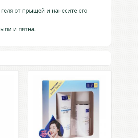
геля от прыщей и нанесите его
сыпи и пятна.