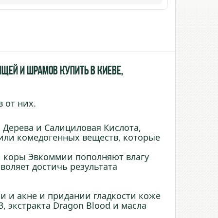
ыщей и шрамов купить в Киеве,
 от них.
 Дерева и Салициловая Кислота,
или комедогенных веществ, которые
и коры Эвкоммии пополняют влагу
воляет достичь результата
пи и акне и придании гладкости коже
, экстракта Dragon Blood и масла