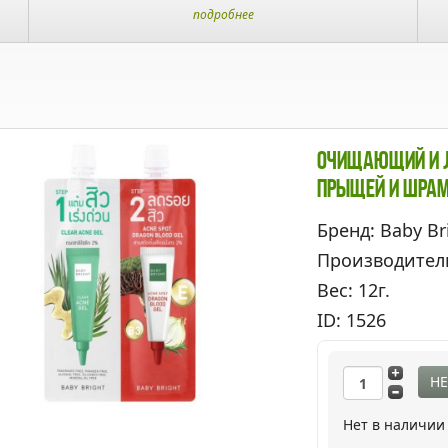
подробнее
Очищающий И Ле
Прыщей И Шра
Бренд: Baby Br
Производител
Вес: 12г.
ID: 1526
НЕ
Нет в наличии