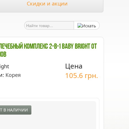
Скидки и акции
чебный Комплекс 2-В-1 Baby Bright От
мов
Цена
ight
105.6
грн.
и:
Корея
Т В НАЛИЧИИ