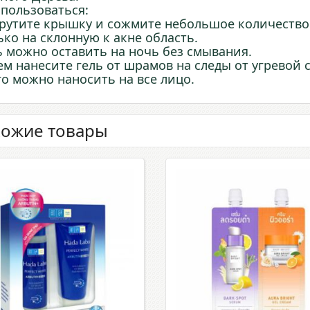
 пользоваться:
рутите крышку и сожмите небольшое количество 
ько на склонную к акне область.
ь можно оставить на ночь без смывания.
ем нанесите гель от шрамов на следы от угревой 
го можно наносить на все лицо.
ожие товары