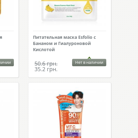
я
Питательная маска Esfolio с
Бананом и Гиалуроновой
Кислотой
личии
Нет в наличии
50.6 грн.
35.2 грн.