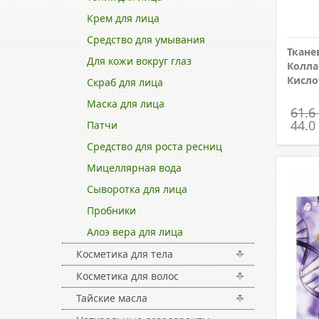
Крем для лица
Средство для умывания
Ткане
Для кожи вокруг глаз
Колла
Кисло
Скраб для лица
Маска для лица
61.6
44.0
Патчи
Средство для роста ресниц
Мицеллярная вода
Сыворотка для лица
Пробники
Алоэ вера для лица
Косметика для тела
Косметика для волос
Тайские масла