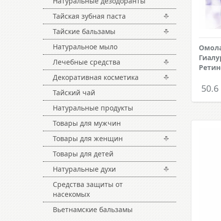
Натуральные дезодоранты
Тайская зубная паста
Тайские бальзамы
Натуральное мыло
Омола
Гиалу
Лечебные средства
Ретин
Декоративная косметика
50.6
Тайский чай
Натуральные продукты
Товары для мужчин
Товары для женщин
Товары для детей
Натуральные духи
Средства защиты от
насекомых
Вьетнамские бальзамы