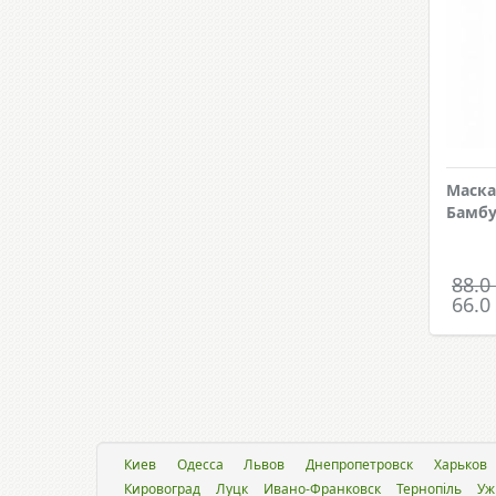
Маска
Бамбу
88.0
66.0
Киев
Одесса
Львов
Днепропетровск
Харьков
Кировоград
Луцк
Ивано-Франковск
Тернопіль
Уж