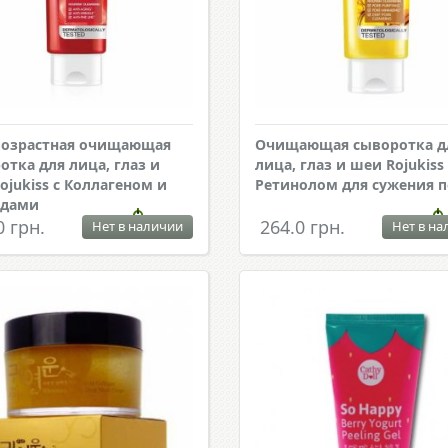
озрастная очищающая
Очищающая сыворотка д
отка для лица, глаз и
лица, глаз и шеи Rojukiss 
ojukiss с Коллагеном и
Ретинолом для сужения 
идами
0 грн.
264.0 грн.
Нет в наличии
Нет в на