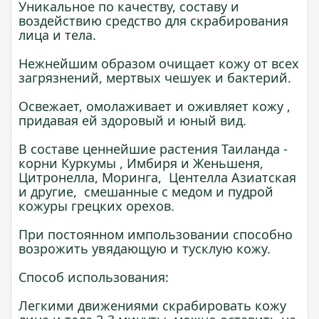
Уникальное по качеству, составу и
воздействию средство для скрабирования
лица и тела.
Нежнейшим образом очищает кожу от всех
загрязнений, мертвых чешуек и бактерий.
Освежает, омолаживает и оживляет кожу ,
придавая ей здоровый и юный вид.
В составе ценнейшие растения Таиланда -
корни Куркумы , Имбиря и Женьшеня,
Цитронелла, Моринга, Центелла Азиатская
и другие, смешанные с медом и пудрой
кожуры грецких орехов.
При постоянном импользовании способно
возрожить увядающую и тусклую кожу.
Способ использования:
Легкими движениями скрабировать кожу