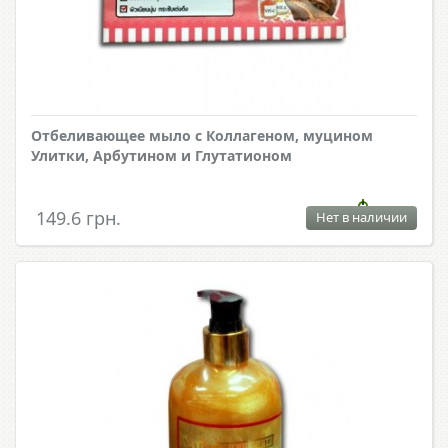
Отбеливающее мыло с Коллагеном, муцином
Улитки, Арбутином и Глутатионом
149.6 грн.
Нет в наличии