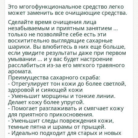
Это мгогофункциональное средство легко
может заменить все очищающие средства.
Сделайте время очищения лица
незабываемым и приятным занятием ...
только не позволяйте себе есть эти
восхитительно выглядящие сахарные
шарики. Вы влюбитесь в них еще больше,
если увидите результаты даже при первом
умывании ... и у вас будет настроение
расслабиться из-за его мягкого травяного
аромата.
Преимущества сахарного скраба:
- Отрегулирует тон кожи до более светлой,
здоровой и сияющей кожи
- Уменьшит морщины и тонкие линии.
Делает кожу более упругой.
- Помогает разглаживать и смягчает кожу
для приятного прикосновения.
- Уменьшит следы повреждения кожи,
темные пятна и шрамы от прыщей.
- Идеально подходит для старых и новых