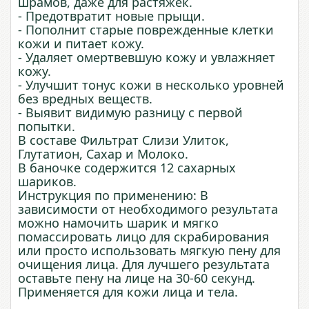
шрамов, даже для растяжек.
- Предотвратит новые прыщи.
- Пополнит старые поврежденные клетки
кожи и питает кожу.
- Удаляет омертвевшую кожу и увлажняет
кожу.
- Улучшит тонус кожи в несколько уровней
без вредных веществ.
- Выявит видимую разницу с первой
попытки.
В составе Фильтрат Слизи Улиток,
Глутатион, Сахар и Молоко.
В баночке содержится 12 сахарных
шариков.
Инструкция по применению: В
зависимости от необходимого результата
можно намочить шарик и мягко
помассировать лицо для скрабирования
или просто использовать мягкую пену для
очищения лица. Для лучшего результата
оставьте пену на лице на 30-60 секунд.
Применяется для кожи лица и тела.