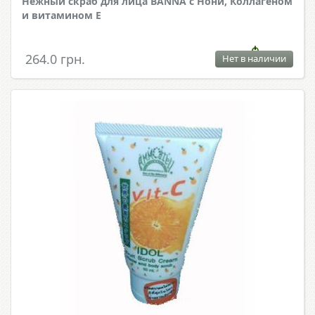
Нежный скраб для лица BANNA с Нони, Коллагеном
и витамином Е
264.0 грн.
Нет в наличии