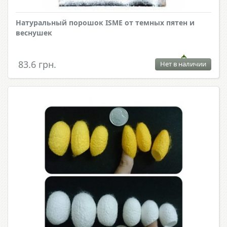
Натуральный порошок ISME от темных пятен и
веснушек
83.6 грн.
Нет в наличии