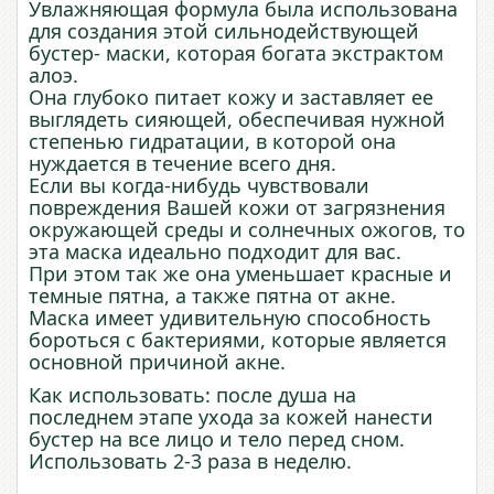
Увлажняющая формула была использована
для создания этой сильнодействующей
бустер- маски, которая богата экстрактом
алоэ.
Она глубоко питает кожу и заставляет ее
выглядеть сияющей, обеспечивая нужной
степенью гидратации, в которой она
нуждается в течение всего дня.
Если вы когда-нибудь чувствовали
повреждения Вашей кожи от загрязнения
окружающей среды и солнечных ожогов, то
эта маска идеально подходит для вас.
При этом так же она уменьшает красные и
темные пятна, а также пятна от акне.
Маска имеет удивительную способность
бороться с бактериями, которые является
основной причиной акне.
Как использовать: после душа на
последнем этапе ухода за кожей нанести
бустер на все лицо и тело перед сном.
Использовать 2-3 раза в неделю.