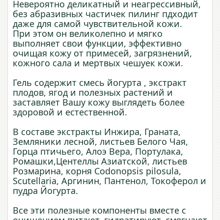
Невероятно деликатный и неагрессивный,
без абразивных частичек пилинг пдходит
даже для самой чувствительной кожи.
При этом он великолепно и мягко
выполняет свои функции, эффективно
очищая кожу от примесей, загрязнений,
кожного сала и мертвых чешуек кожи.
Гель содержит смесь йогурта , экстракт
плодов, ягод и полезных растений и
заставляет Вашу кожу выглядеть более
здоровой и естественной.
В составе экстракты Инжира, Граната,
Земляники лесной, листьев Белого Чая,
Горца птичьего, Алоэ Вера, Портулака,
Ромашки,Центеллы Азиатской, листьев
Розмарина, корня Codonopsis pilosula,
Scutellaria, Аргинин, Пантенол, Токоферол и
пудра Йогурта.
Все эти полезные компоненты вместе с