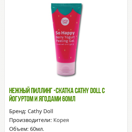
Нежный Пиллинг -скатка Cathy Doll С
Йогуртом И Ягодами 60мл
Бренд: Cathy Doll
Производители:
Корея
Объем: 60мл.