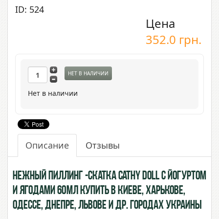
ID: 524
Цена
352.0
грн.
НЕТ В НАЛИЧИИ
Нет в наличии
Описание
Отзывы
Нежный Пиллинг -скатка Cathy Doll с Йогуртом
и ягодами 60мл купить в Киеве, Харькове,
Одессе, Днепре, Львове и др. городах Украины