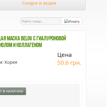
Скидки и акции
я Маска Belov С Гиалуроновой
инолом И Коллагеном
Цена
50.6
грн.
и:
Корея
Т В НАЛИЧИИ