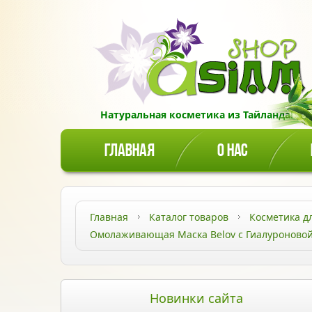
Натуральная косметика из Тайланда!
ГЛАВНАЯ
О НАС
Главная
Каталог товаров
Косметика д
Омолаживающая Маска Belov с Гиалуроновой
Новинки сайта