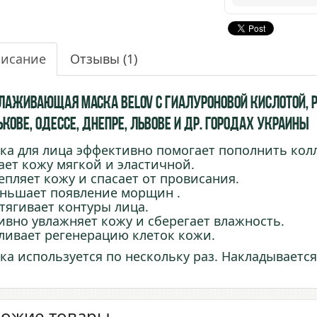
исание
Отзывы
(1)
лаживающая Маска Belov с Гиалуроновой кислотой, Р
кове, Одессе, Днепре, Львове и др. городах Украины
ка для лица эффективно помогает пополнить колл
ает кожу мягкой и эластичной.
епляет кожу и спасает от провисания.
ньшает появление морщин .
тягивает контуры лица.
ивно увлажняет кожу и сберегает влажность.
ливает регенерацию клеток кожи.
ка используется по нескольку раз. Накладывается 
ожие товары