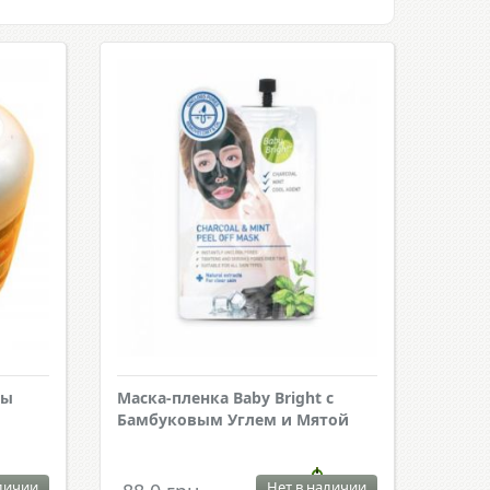
мы
Маска-пленка Baby Bright с
Бамбуковым Углем и Мятой
личии
Нет в наличии