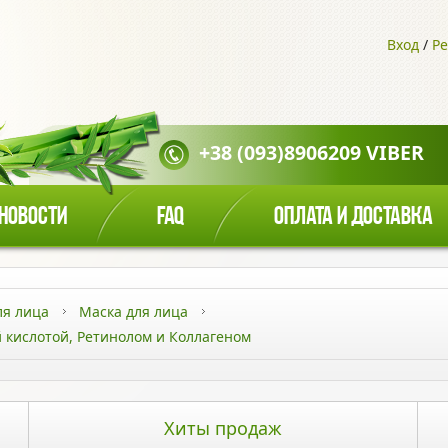
Вход
/
Ре
+38 (093)8906209 VIBER
НОВОСТИ
FAQ
ОПЛАТА И ДОСТАВКА
ля лица
Маска для лица
 кислотой, Ретинолом и Коллагеном
Хиты продаж