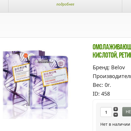
подробнее
Омолаживающа
Кислотой, Рет
Бренд: Belov
Производител
Вес: 0г.
ID: 458
НЕ
Нет в наличии