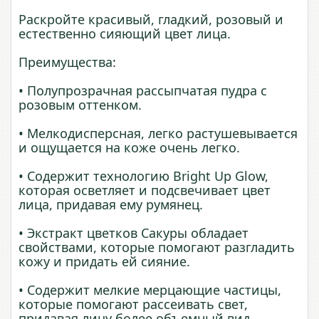
Раскройте красивый, гладкий, розовый и
естественно сияющий цвет лица.
Преимущества:
• Полупрозрачная рассыпчатая пудра с
розовым оттенком.
• Мелкодисперсная, легко растушевывается
и ощущается на коже очень легко.
• Содержит технологию Bright Up Glow,
которая осветляет и подсвечивает цвет
лица, придавая ему румянец.
• Экстракт цветков Сакуры обладает
свойствами, которые помогают разгладить
кожу и придать ей сияние.
• Содержит мелкие мерцающие частицы,
которые помогают рассеивать свет,
придавая лицу более объемный вид.