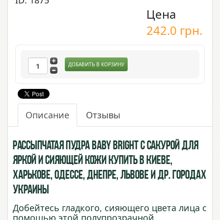
ID: 1875
Цена
242.0
грн.
ДОБАВИТЬ В КОРЗИНУ
Описание
Отзывы
Рассыпчатая пудра Baby Bright с Сакурой для
яркой и сияющей кожи купить в Киеве,
Харькове, Одессе, Днепре, Львове и др. городах
Украины
Добейтесь гладкого, сияющего цвета лица с
помощью этой полупрозрачной