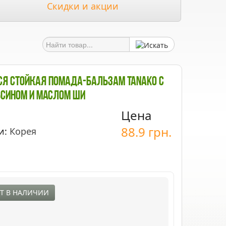
Скидки и акции
я Стойкая Помада-Бальзам Tanako С
сином И Маслом Ши
Цена
88.9
грн.
и:
Корея
Т В НАЛИЧИИ