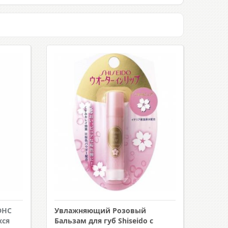
DHC
Увлажняющий Розовый
хся
Бальзам для губ Shiseido с