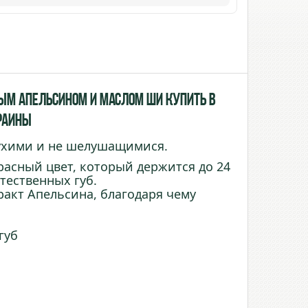
ым Апельсином и маслом Ши купить в
краины
сухими и не шелушащимися.
асный цвет, который держится до 24
стественных губ.
ракт Апельсина, благодаря чему
губ