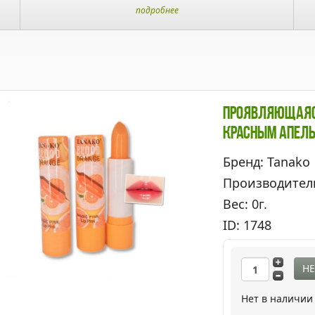
подробнее
Проявляющаяс
Красным Апель
Бренд: Tanako
Производител
Вес: 0г.
ID: 1748
НЕ
Нет в наличии