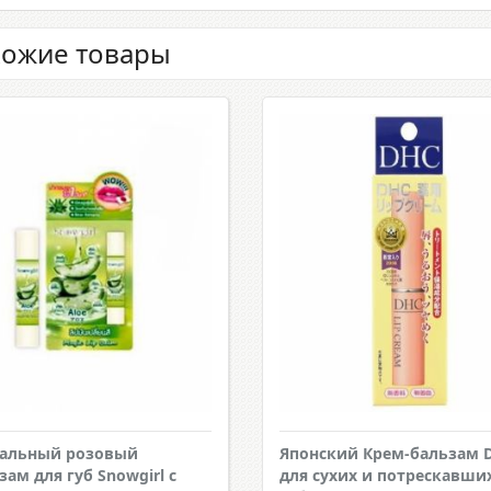
ожие товары
альный розовый
Японский Крем-бальзам 
зам для губ Snowgirl с
для сухих и потрескавши