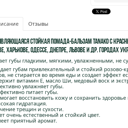
исание
Отзывы
являющаяся стойкая помада-бальзам Tanako с Красн
е, Харькове, Одессе, Днепре, Львове и др. городах У
ает губы гладкими, мягкими, увлажненными, не 
дает губам привлекательный и стойкий розово-кр
ов, не стирается во время еды и создает эффект е
ержит витамин Е, масло Ши, медовый воск и экст
ективно увлажняет губы.
ффективно питает губы.
омогает восстановить кожу и сохранить здоровье 
ысокая гидратация.
ечение трещин и сухости.
ает очень естественный и стойкий цвет.
меет приятный аромат.