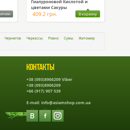
Гиалуроновой Кислотой и
цветами Сакуры
409.2 грн.
личии
В корзину
Чернигов
Черкассы
Ровно
Сумы
Житомир
Контакты
+38 (093)8906209 Viber
+38 (093)8906209
+66 (917) 907 539
E-mail:
info@asiamshop.com.ua