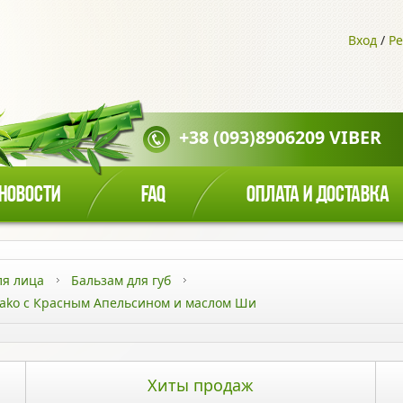
Вход
/
Ре
+38 (093)8906209 VIBER
НОВОСТИ
FAQ
ОПЛАТА И ДОСТАВКА
ля лица
Бальзам для губ
ako с Красным Апельсином и маслом Ши
Хиты продаж