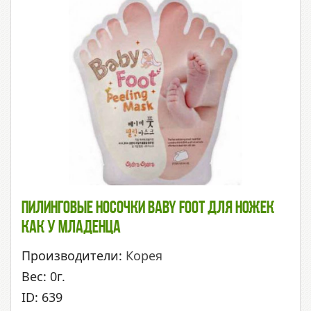
Пилинговые Носочки Baby Foot Для Ножек
Как У Младенца
Производители:
Корея
Вес: 0г.
ID: 639