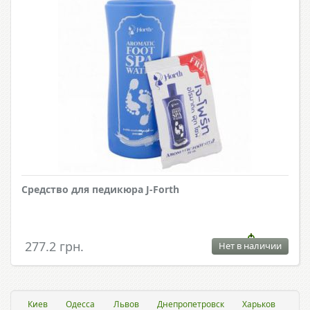
Средство для педикюра J-Forth
277.2 грн.
Нет в наличии
Киев
Одесса
Львов
Днепропетровск
Харьков