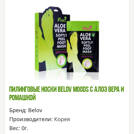
Пилинговые Носки Belov Moods С Алоэ Вера И
Ромашкой
Бренд: Belov
Производители:
Корея
Вес: 0г.