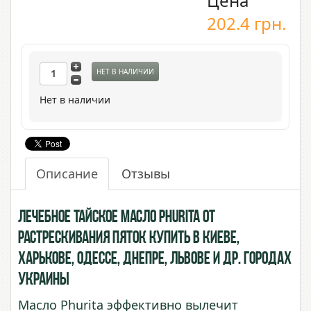
Цена
202.4
грн.
НЕТ В НАЛИЧИИ
Нет в наличии
Описание
Отзывы
Лечебное тайское масло Phurita от
растрескивания пяток купить в Киеве,
Харькове, Одессе, Днепре, Львове и др. городах
Украины
Масло Phurita эффективно вылечит