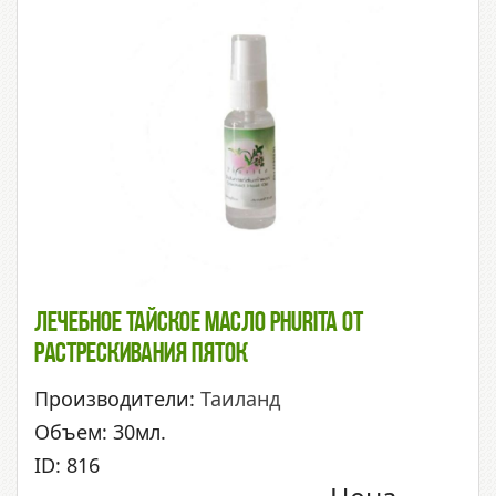
Лечебное Тайское Масло Phurita От
Растрескивания Пяток
Производители:
Таиланд
Объем: 30мл.
ID: 816