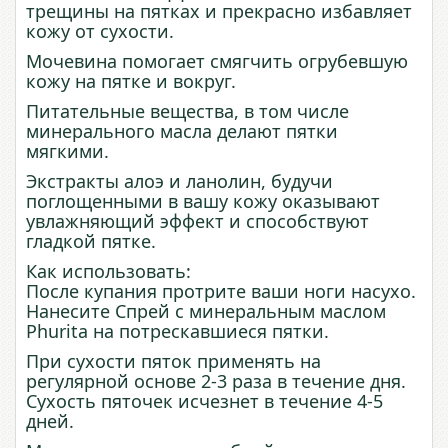
трещины на пятках и прекрасно избавляет
кожу от сухости.
Мочевина помогает смягчить огрубевшую
кожу на пятке и вокруг.
Питательные вещества, в том числе
минерального масла делают пятки
мягкими.
Экстракты алоэ и ланолин, будучи
поглощенными в вашу кожу оказывают
увлажняющий эффект и способствуют
гладкой пятке.
Как использовать:
После купания протрите ваши ноги насухо.
Нанесите Спрей с минеральным маслом
Phurita на потрескавшиеся пятки.
При сухости пяток применять на
регулярной основе 2-3 раза в течение дня.
Сухость пяточек исчезнет в течение 4-5
дней.