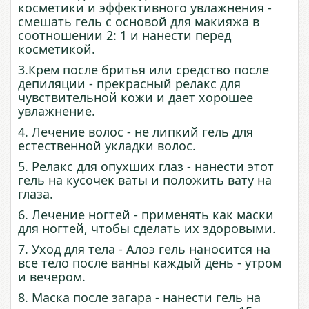
косметики и эффективного увлажнения -
смешать гель с основой для макияжа в
соотношении 2: 1 и нанести перед
косметикой.
3.Крем после бритья или средство после
депиляции - прекрасный релакс для
чувствительной кожи и дает хорошее
увлажнение.
4. Лечение волос - не липкий гель для
естественной укладки волос.
5. Релакс для опухших глаз - нанести этот
гель на кусочек ваты и положить вату на
глаза.
6. Лечение ногтей - применять как маски
для ногтей, чтобы сделать их здоровыми.
7. Уход для тела - Алоэ гель наносится на
все тело после ванны каждый день - утром
и вечером.
8. Маска после загара - нанести гель на