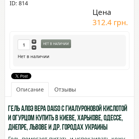
ID: 814
Цена
312.4
грн.
НЕТ В НАЛИЧИИ
Нет в наличии
Описание
Отзывы
Гель Алоэ Вера Daiso с Гиалуроновой Кислотой
и Огурцом купить в Киеве, Харькове, Одессе,
Днепре, Львове и др. городах Украины
Гель помогает питать и успокаивать кожу.